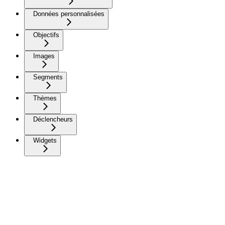
Données personnalisées
Objectifs
Images
Segments
Thèmes
Déclencheurs
Widgets