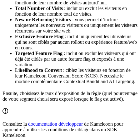
fonction de leur nombre de visites aujourd’hui.
Total Number of Visits
: inclut ou exclut les visiteurs en
fonction de leur nombre total de visites.
New or Returning Visitors
: vous permet d’inclure
uniquement les nouveaux visiteurs ou uniquement les visiteurs
récurrents sur votre site web.
Exclusive Feature Flag
: inclut uniquement les utilisateurs
qui ne sont ciblés par aucun rollout ou expérience feature/web
en cours.
Targeted Feature Flag
: inclut ou exclut les visiteurs qui ont
déjà été ciblés par un autre feature flag et exposés à une
variation.
Likelihood to Convert
: ciblez les visiteurs en fonction de
leur Kameleoon Conversion Score (KCS). Nécessite le
module complémentaire Contextual Bandit and AI Targeting.
Ensuite, choisissez le taux d’exposition de la règle (quel pourcentage
de votre segment choisi sera exposé lorsque le flag est activé).
Consultez la
documentation développeur
de Kameleoon pour
apprendre à utiliser les conditions de ciblage dans un SDK
Kameleoon.