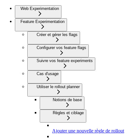
Web Experimentation
Feature Experimentation
Créer et gérer les flags
Configurer vos feature flags
Suivre vos feature experiments
Cas d'usage
Utiliser le rollout planner
Notions de base
Règles et ciblage
Ajouter une nouvelle règle de rollout