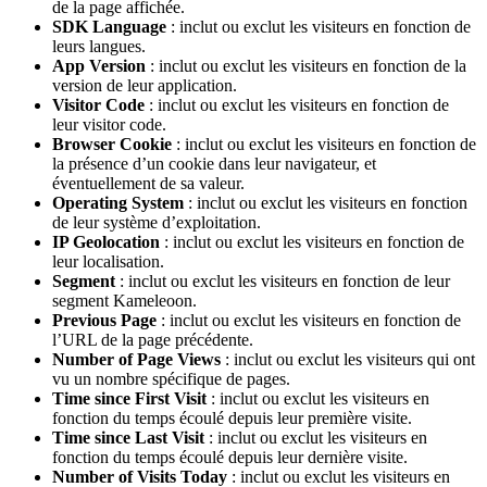
de la page affichée.
SDK Language
: inclut ou exclut les visiteurs en fonction de
leurs langues.
App Version
: inclut ou exclut les visiteurs en fonction de la
version de leur application.
Visitor Code
: inclut ou exclut les visiteurs en fonction de
leur visitor code.
Browser Cookie
: inclut ou exclut les visiteurs en fonction de
la présence d’un cookie dans leur navigateur, et
éventuellement de sa valeur.
Operating System
: inclut ou exclut les visiteurs en fonction
de leur système d’exploitation.
IP Geolocation
: inclut ou exclut les visiteurs en fonction de
leur localisation.
Segment
: inclut ou exclut les visiteurs en fonction de leur
segment Kameleoon.
Previous Page
: inclut ou exclut les visiteurs en fonction de
l’URL de la page précédente.
Number of Page Views
: inclut ou exclut les visiteurs qui ont
vu un nombre spécifique de pages.
Time since First Visit
: inclut ou exclut les visiteurs en
fonction du temps écoulé depuis leur première visite.
Time since Last Visit
: inclut ou exclut les visiteurs en
fonction du temps écoulé depuis leur dernière visite.
Number of Visits Today
: inclut ou exclut les visiteurs en