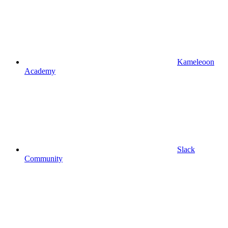
Kameleoon
Academy
Slack
Community