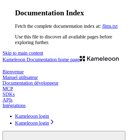
Documentation Index
Fetch the complete documentation index at:
/llms.txt
Use this file to discover all available pages before
exploring further.
Skip to main content
Kameleoon Documentation
home page
Bienvenue
Manuel utilisateur
Documentation développeur
MCP
SDKs
APIs
Intégrations
Kameleoon login
Kameleoon login