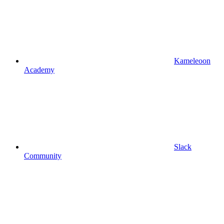
Kameleoon
Academy
Slack
Community