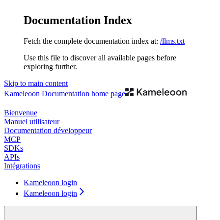
Documentation Index
Fetch the complete documentation index at:
/llms.txt
Use this file to discover all available pages before
exploring further.
Skip to main content
Kameleoon Documentation
home page
Bienvenue
Manuel utilisateur
Documentation développeur
MCP
SDKs
APIs
Intégrations
Kameleoon login
Kameleoon login