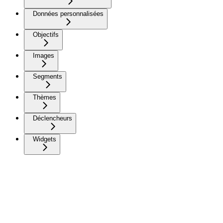
Données personnalisées
Objectifs
Images
Segments
Thèmes
Déclencheurs
Widgets