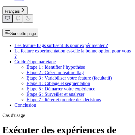
Français
Sur cette page
Les feature flags suffisent-ils pour expérimenter ?
La feature experimentation est-elle la bonne option pour vous
?
Guide étape par étape
Étape 1 : Identifier l’hypothèse
Étape 2 : Créer un feature flag
Étape 3 : Variabiliser votre feature (facultatif)
Étape 4 : Ciblage et segmentation
Étape 5 : Démarrer votre expérience
Étape 6 : Surveiller et analyser
Étape 7 : Itérer et prendre des décisions
Conclusion
Cas d'usage
Exécuter des expériences de