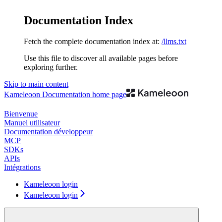
Documentation Index
Fetch the complete documentation index at:
/llms.txt
Use this file to discover all available pages before
exploring further.
Skip to main content
Kameleoon Documentation
home page
Bienvenue
Manuel utilisateur
Documentation développeur
MCP
SDKs
APIs
Intégrations
Kameleoon login
Kameleoon login