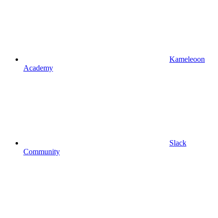
Kameleoon
Academy
Slack
Community