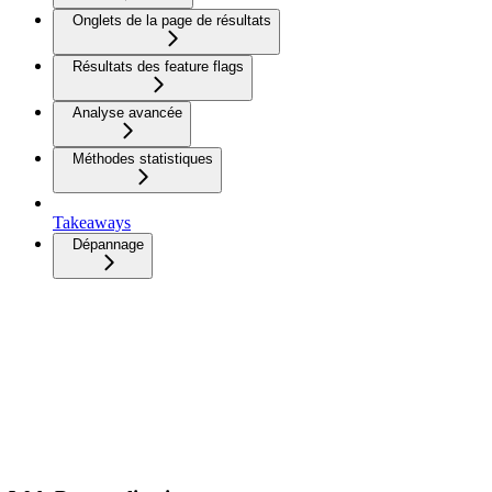
Onglets de la page de résultats
Résultats des feature flags
Analyse avancée
Méthodes statistiques
Takeaways
Dépannage