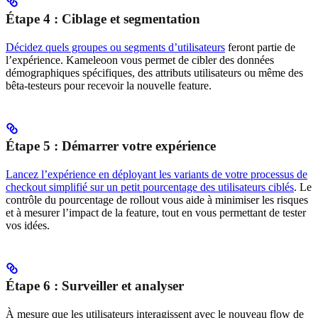
Étape 4 : Ciblage et segmentation
Décidez quels groupes ou segments d’utilisateurs
feront partie de
l’expérience. Kameleoon vous permet de cibler des données
démographiques spécifiques, des attributs utilisateurs ou même des
bêta-testeurs pour recevoir la nouvelle feature.
Étape 5 : Démarrer votre expérience
Lancez l’expérience en déployant les variants de votre processus de
checkout simplifié sur un petit pourcentage des utilisateurs ciblés
. Le
contrôle du pourcentage de rollout vous aide à minimiser les risques
et à mesurer l’impact de la feature, tout en vous permettant de tester
vos idées.
Étape 6 : Surveiller et analyser
À mesure que les utilisateurs interagissent avec le nouveau flow de