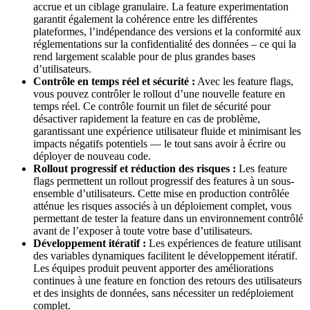
accrue et un ciblage granulaire. La feature experimentation
garantit également la cohérence entre les différentes
plateformes, l’indépendance des versions et la conformité aux
réglementations sur la confidentialité des données – ce qui la
rend largement scalable pour de plus grandes bases
d’utilisateurs.
Contrôle en temps réel et sécurité :
Avec les feature flags,
vous pouvez contrôler le rollout d’une nouvelle feature en
temps réel. Ce contrôle fournit un filet de sécurité pour
désactiver rapidement la feature en cas de problème,
garantissant une expérience utilisateur fluide et minimisant les
impacts négatifs potentiels — le tout sans avoir à écrire ou
déployer de nouveau code.
Rollout progressif et réduction des risques :
Les feature
flags permettent un rollout progressif des features à un sous-
ensemble d’utilisateurs. Cette mise en production contrôlée
atténue les risques associés à un déploiement complet, vous
permettant de tester la feature dans un environnement contrôlé
avant de l’exposer à toute votre base d’utilisateurs.
Développement itératif :
Les expériences de feature utilisant
des variables dynamiques facilitent le développement itératif.
Les équipes produit peuvent apporter des améliorations
continues à une feature en fonction des retours des utilisateurs
et des insights de données, sans nécessiter un redéploiement
complet.