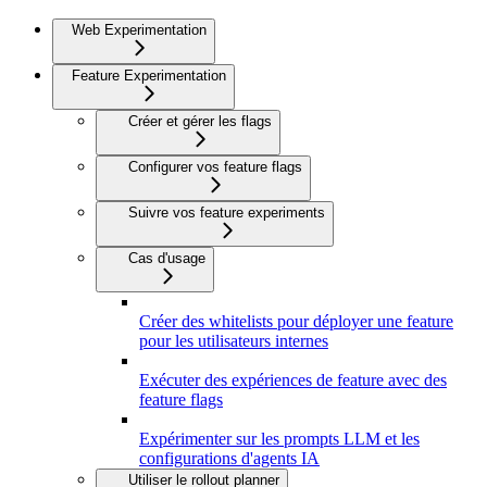
Web Experimentation
Feature Experimentation
Créer et gérer les flags
Configurer vos feature flags
Suivre vos feature experiments
Cas d'usage
Créer des whitelists pour déployer une feature
pour les utilisateurs internes
Exécuter des expériences de feature avec des
feature flags
Expérimenter sur les prompts LLM et les
configurations d'agents IA
Utiliser le rollout planner