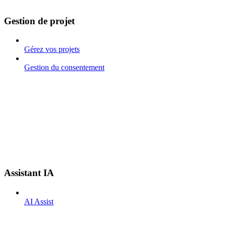
Gestion de projet
Gérez vos projets
Gestion du consentement
Assistant IA
AI Assist