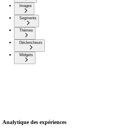
Images
Segments
Thèmes
Déclencheurs
Widgets
Analytique des expériences