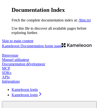
Documentation Index
Fetch the complete documentation index at:
/llms.txt
Use this file to discover all available pages before
exploring further.
Skip to main content
Kameleoon Documentation
home page
Bienvenue
Manuel utilisateur
Documentation développeur
MCP
SDKs
APIs
Intégrations
Kameleoon login
Kameleoon login