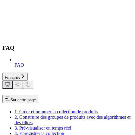
FAQ
FAQ
Français
Sur cette page
1. Créer et nommer la collection de produits
2. Construire des groupes de produits avec des algorithmes et
des filtres
3. Pré-visualiser en temps réel
4. Enregistrer la collection