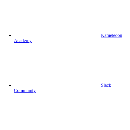
Kameleoon
Academy
Slack
Community