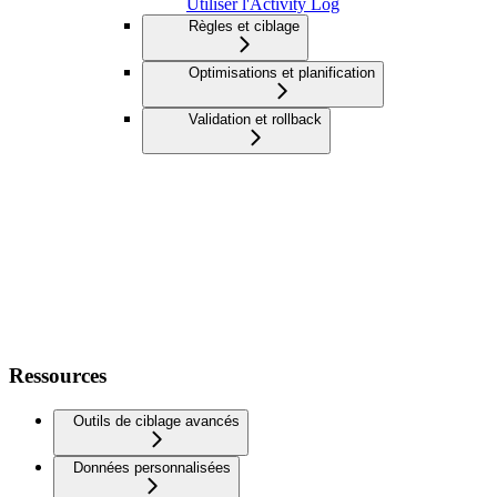
Utiliser l'Activity Log
Règles et ciblage
Optimisations et planification
Validation et rollback
Ressources
Outils de ciblage avancés
Données personnalisées