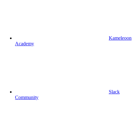
Kameleoon
Academy
Slack
Community