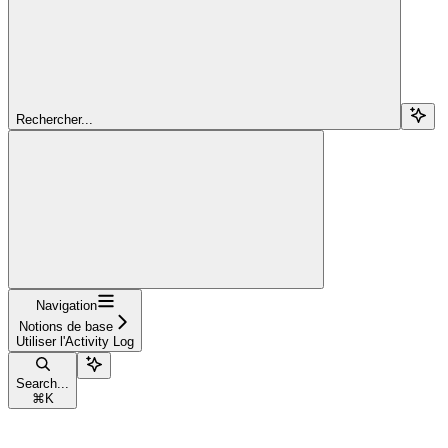
Rechercher...
Navigation
Notions de base
Utiliser l'Activity Log
Search...
⌘
K