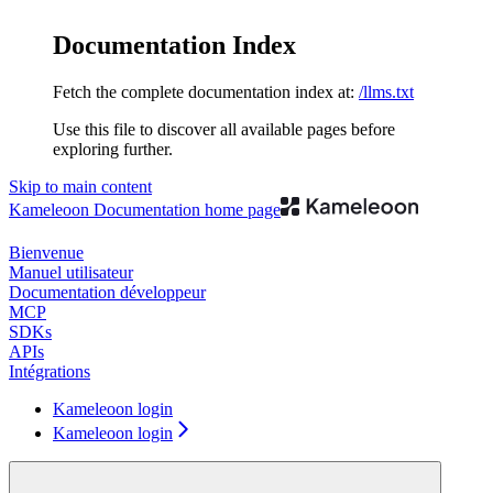
Documentation Index
Fetch the complete documentation index at:
/llms.txt
Use this file to discover all available pages before
exploring further.
Skip to main content
Kameleoon Documentation
home page
Bienvenue
Manuel utilisateur
Documentation développeur
MCP
SDKs
APIs
Intégrations
Kameleoon login
Kameleoon login