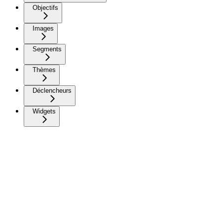
Objectifs
Images
Segments
Thèmes
Déclencheurs
Widgets