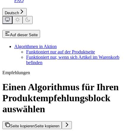
FAQ
Deutsch
Auf dieser Seite
Algorithmen in Aktion
Funktioniert nur auf der Produktseite
Funktioniert nur, wenn sich Artikel im Warenkorb
befinden
Empfehlungen
Einen Algorithmus für Ihren
Produktempfehlungsblock
auswählen
Seite kopieren
Seite kopieren