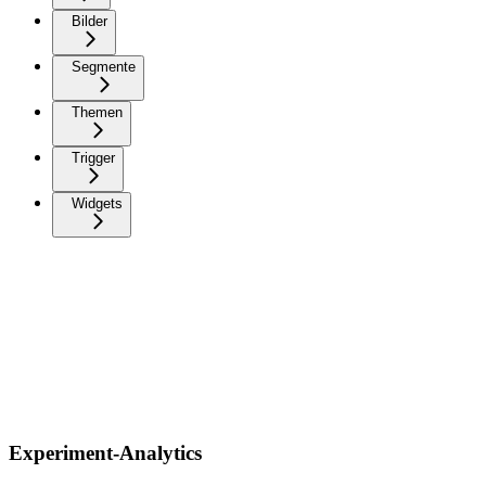
Bilder
Segmente
Themen
Trigger
Widgets
Experiment-Analytics