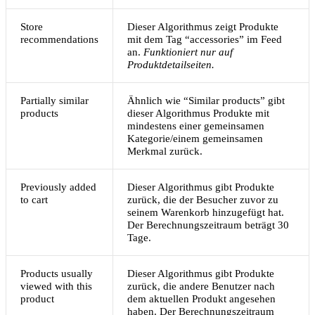
Store
Dieser Algorithmus zeigt Produkte
recommendations
mit dem Tag “accessories” im Feed
an.
Funktioniert nur auf
Produktdetailseiten.
Partially similar
Ähnlich wie “Similar products” gibt
products
dieser Algorithmus Produkte mit
mindestens einer gemeinsamen
Kategorie/einem gemeinsamen
Merkmal zurück.
Previously added
Dieser Algorithmus gibt Produkte
to cart
zurück, die der Besucher zuvor zu
seinem Warenkorb hinzugefügt hat.
Der Berechnungszeitraum beträgt 30
Tage.
Products usually
Dieser Algorithmus gibt Produkte
viewed with this
zurück, die andere Benutzer nach
product
dem aktuellen Produkt angesehen
haben. Der Berechnungszeitraum