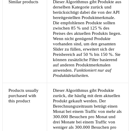
Similar products
Dieser Algorithmus gibt Produkte aus
derselben Kategorie zurück und
berücksichtigt dabei die von der API
bereitgestellten Produktmerkmale.
Die empfohlenen Produkte sollten
zwischen 85 % und 125 % des
Preises des aktuellen Produkts liegen.
Wenn nicht genügend Produkte
vorhanden sind, um den gesamten
Slider zu füllen, erweitert sich der
Preisbereich auf 50 % bis 150 %. Sie
können zusätzliche Filter basierend
auf anderen Produktmerkmalen
anwenden.
Funktioniert nur auf
Produktdetailseiten.
Products usually
Dieser Algorithmus gibt Produkte
purchased with
zurück, die häufig mit dem aktuellen
this product
Produkt gekauft werden. Der
Berechnungszeitraum beträgt einen
Monat bei einem Traffic von mehr als
300.000 Besuchen pro Monat und
drei Monate bei einem Traffic von
weniger als 300.000 Besuchen pro