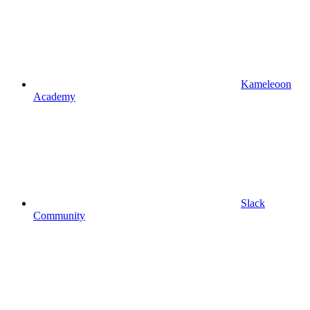
Kameleoon
Academy
Slack
Community