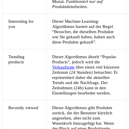
Monat.
Funktioniert nur auf
Produktdetailseiten.
Interesting for
Dieser Machine-Learning-
you
Algorithmus basiert auf der Regel
“Besucher, die dieselben Produkte
wie Sie gekauft haben, haben auch
diese Produkte gekauft”.
Trending
Dieser Algorithmus ähnelt “Popular
products
Products”, jedoch wird die
Verkaufsrate
über einen viel kürzeren
Zeitraum (24 Stunden) betrachtet. Er
repräsentiert daher die aktuellen
Trends und die Nachfrage. Der
Zeitrahmen (24h) kann in den
Einstellungen bearbeitet werden.
Recently viewed
Dieser Algorithmus gibt Produkte
zurück, die der Benutzer kürzlich
angesehen, aber nicht zum
Warenkorb hinzugefügt hat. Wenn
der Block auf einer Produktseite