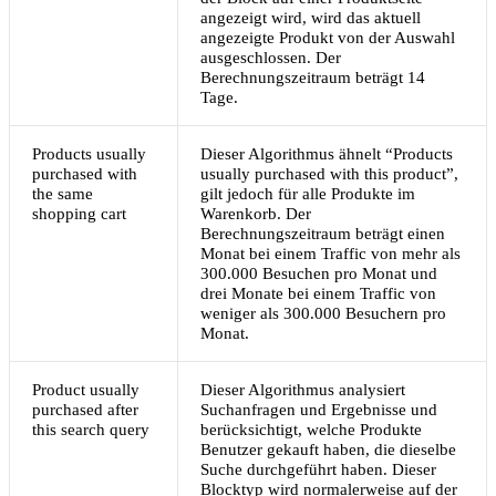
angezeigt wird, wird das aktuell
angezeigte Produkt von der Auswahl
ausgeschlossen. Der
Berechnungszeitraum beträgt 14
Tage.
Products usually
Dieser Algorithmus ähnelt “Products
purchased with
usually purchased with this product”,
the same
gilt jedoch für alle Produkte im
shopping cart
Warenkorb. Der
Berechnungszeitraum beträgt einen
Monat bei einem Traffic von mehr als
300.000 Besuchen pro Monat und
drei Monate bei einem Traffic von
weniger als 300.000 Besuchern pro
Monat.
Product usually
Dieser Algorithmus analysiert
purchased after
Suchanfragen und Ergebnisse und
this search query
berücksichtigt, welche Produkte
Benutzer gekauft haben, die dieselbe
Suche durchgeführt haben. Dieser
Blocktyp wird normalerweise auf der