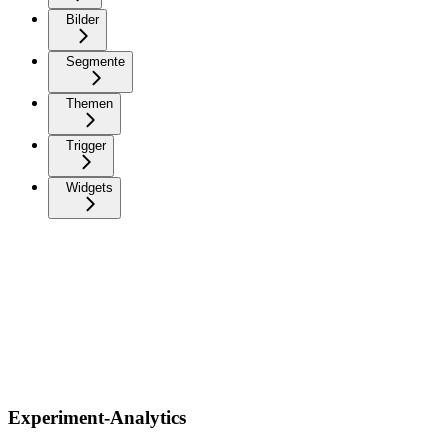
Bilder
Segmente
Themen
Trigger
Widgets
Experiment-Analytics