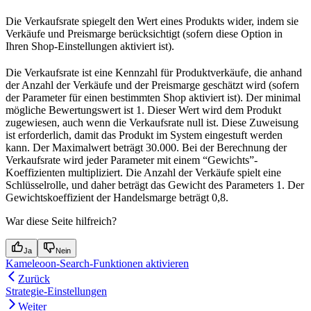
Die Verkaufsrate spiegelt den Wert eines Produkts wider, indem sie
Verkäufe und Preismarge berücksichtigt (sofern diese Option in
Ihren Shop-Einstellungen aktiviert ist).
Die Verkaufsrate ist eine Kennzahl für Produktverkäufe, die anhand
der Anzahl der Verkäufe und der Preismarge geschätzt wird (sofern
der Parameter für einen bestimmten Shop aktiviert ist). Der minimal
mögliche Bewertungswert ist 1. Dieser Wert wird dem Produkt
zugewiesen, auch wenn die Verkaufsrate null ist. Diese Zuweisung
ist erforderlich, damit das Produkt im System eingestuft werden
kann. Der Maximalwert beträgt 30.000. Bei der Berechnung der
Verkaufsrate wird jeder Parameter mit einem “Gewichts”-
Koeffizienten multipliziert. Die Anzahl der Verkäufe spielt eine
Schlüsselrolle, und daher beträgt das Gewicht des Parameters 1. Der
Gewichtskoeffizient der Handelsmarge beträgt 0,8.
War diese Seite hilfreich?
Ja
Nein
Kameleoon-Search-Funktionen aktivieren
Zurück
Strategie-Einstellungen
Weiter