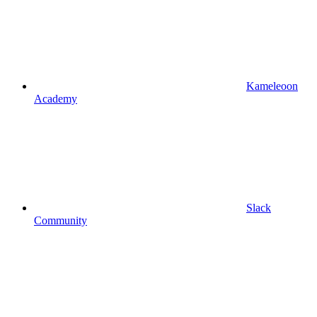
Kameleoon
Academy
Slack
Community