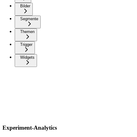
Bilder
Segmente
Themen
Trigger
Widgets
Experiment-Analytics