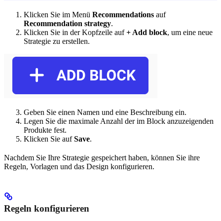
Klicken Sie im Menü
Recommendations
auf
Recommendation strategy
.
Klicken Sie in der Kopfzeile auf
+ Add block
, um eine neue
Strategie zu erstellen.
Geben Sie einen Namen und eine Beschreibung ein.
Legen Sie die maximale Anzahl der im Block anzuzeigenden
Produkte fest.
Klicken Sie auf
Save
.
Nachdem Sie Ihre Strategie gespeichert haben, können Sie ihre
Regeln, Vorlagen und das Design konfigurieren.
Regeln konfigurieren