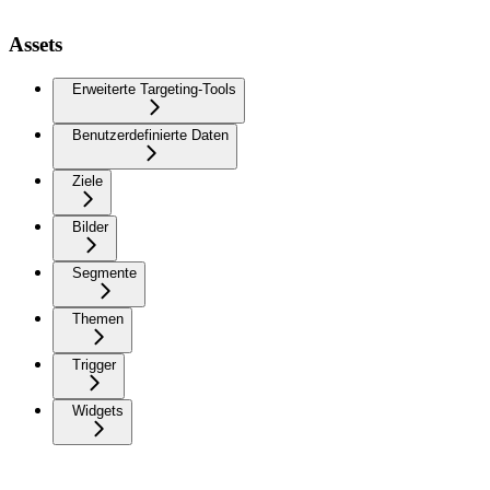
Assets
Erweiterte Targeting-Tools
Benutzerdefinierte Daten
Ziele
Bilder
Segmente
Themen
Trigger
Widgets