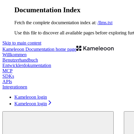
Documentation Index
Fetch the complete documentation index at:
/llms.txt
Use this file to discover all available pages before exploring fur
Skip to main content
Kameleoon Documentation
home page
Willkommen
Benutzerhandbuch
Entwicklerdokumentation
MCP
SDKs
APIs
Integrationen
Kameleoon login
Kameleoon login