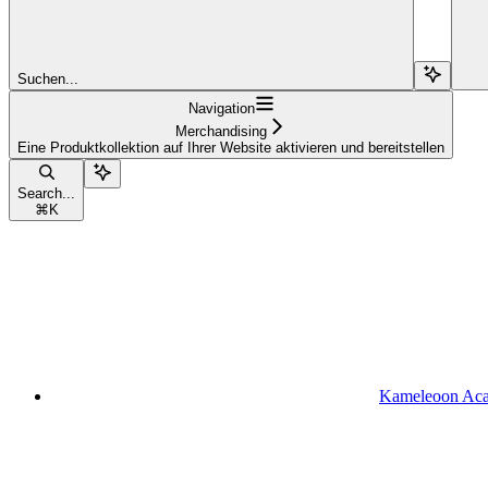
Suchen...
Navigation
Merchandising
Eine Produktkollektion auf Ihrer Website aktivieren und bereitstellen
Search...
⌘
K
Kameleoon Ac