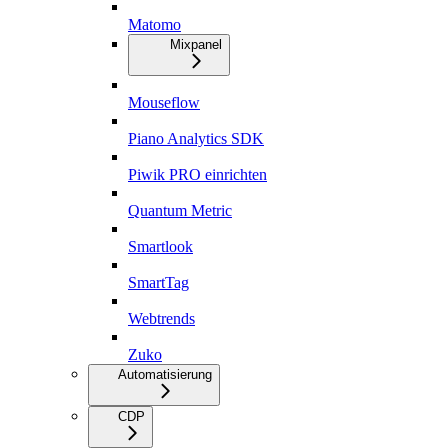
Matomo
Mixpanel
Mouseflow
Piano Analytics SDK
Piwik PRO einrichten
Quantum Metric
Smartlook
SmartTag
Webtrends
Zuko
Automatisierung
CDP