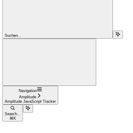
Suchen...
Navigation
Amplitude
Amplitude JavaScript Tracker
Search...
⌘
K