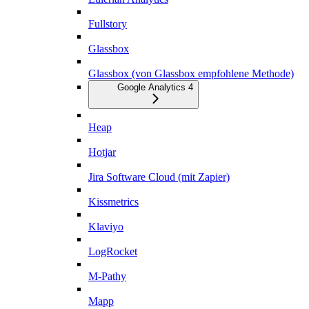
Fullstory
Glassbox
Glassbox (von Glassbox empfohlene Methode)
Google Analytics 4
Heap
Hotjar
Jira Software Cloud (mit Zapier)
Kissmetrics
Klaviyo
LogRocket
M-Pathy
Mapp