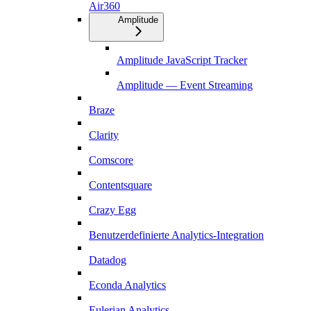
Air360
Amplitude
Amplitude JavaScript Tracker
Amplitude — Event Streaming
Braze
Clarity
Comscore
Contentsquare
Crazy Egg
Benutzerdefinierte Analytics-Integration
Datadog
Econda Analytics
Eulerian Analytics