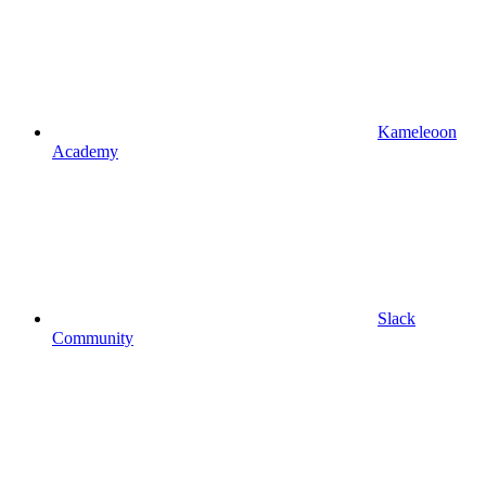
Kameleoon
Academy
Slack
Community