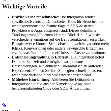
Wichtige Vorteile
Präzise Verhaltenseinblicke:
Die Integration sendet
spezifische Events an Drittanbieter-Tools für Besucher, die
web experiments und feature flags in SDK-basierten
Projekten wie Apps ausgesetzt sind. Dieses detaillierte
Tracking ermöglicht einen klareren Blick darauf, wie sich
verschiedene variations auf die Benutzeraktionen auswirken.
Beispielsweise können Sie beobachten, welche variation mehr
Klicks, Konversionen oder andere gewünschte Ergebnisse
erzielt, was Ihnen hilft, den effektivsten Ansatz zu bestimmen.
Entscheidungsfindung in Echtzeit:
Die Integration liefert
Daten in Echtzeit und ermöglicht so spontane
Entscheidungen. Mit aktuellen Erkenntnissen zu laufenden
Experiments können Sie Ihre Strategien schnell anpassen,
wenn eine variation nicht wie erwartet abschneidet.
Mühelose Einrichtung:
Aktivieren Sie Drittanbieter-
Integrationen direkt aus der Kameleoon-App, ohne
benutzerdefinierten Code oder SDK-Änderungen.