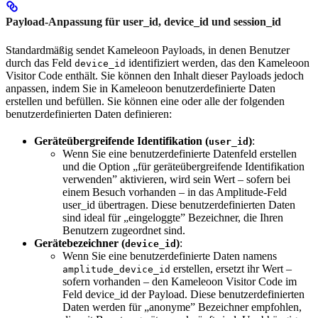
Payload-Anpassung für user_id, device_id und session_id
Standardmäßig sendet Kameleoon Payloads, in denen Benutzer
durch das Feld
identifiziert werden, das den Kameleoon
device_id
Visitor Code enthält. Sie können den Inhalt dieser Payloads jedoch
anpassen, indem Sie in Kameleoon benutzerdefinierte Daten
erstellen und befüllen. Sie können eine oder alle der folgenden
benutzerdefinierten Daten definieren:
Geräteübergreifende Identifikation (
)
:
user_id
Wenn Sie eine benutzerdefinierte Datenfeld erstellen
und die Option „für geräteübergreifende Identifikation
verwenden” aktivieren, wird sein Wert – sofern bei
einem Besuch vorhanden – in das Amplitude-Feld
user_id übertragen. Diese benutzerdefinierten Daten
sind ideal für „eingeloggte” Bezeichner, die Ihren
Benutzern zugeordnet sind.
Gerätebezeichner (
)
:
device_id
Wenn Sie eine benutzerdefinierte Daten namens
erstellen, ersetzt ihr Wert –
amplitude_device_id
sofern vorhanden – den Kameleoon Visitor Code im
Feld device_id der Payload. Diese benutzerdefinierten
Daten werden für „anonyme” Bezeichner empfohlen,