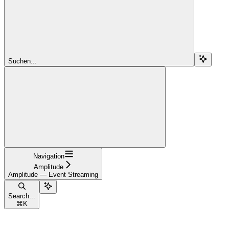
Suchen...
Navigation
Amplitude
Amplitude — Event Streaming
Search...
⌘
K