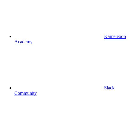
Kameleoon
Academy
Slack
Community