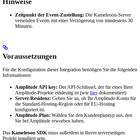
Hinweise
Zeitpunkt der Event-Zustellung:
Die Kameleoon-Server
versenden Events mit einer Verzögerung von mindestens 30
Minuten.
Voraussetzungen
Für die Konfiguration dieser Integration benötigen Sie die folgenden
Informationen:
Amplitude API key:
Der API-Schlüssel, der für eines Ihrer
Amplitude-Projekte eindeutig ist (wie
hier
dokumentiert)
Server-Residenz:
Geben Sie an, ob Ihr Amplitude-Konto für
die Standard-Hosting-Region oder für EU-Hosting
konfiguriert ist.
Amplitude-Plan:
Wählen Sie den Kundenplantyp aus, den
Sie bei Amplitude erworben haben.
Das
Kameleoon SDK
muss außerdem in Ihrem serverseitigen
Projekt installiert sein.