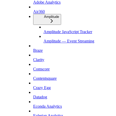
Adobe Analytics
Air360
Amplitude
Amplitude JavaScript Tracker
Amplitude — Event Streaming
Braze
Clarity
Comscore
Contentsquare
Crazy Egg
Datadog
Econda Analytics
Eulerian Analytics