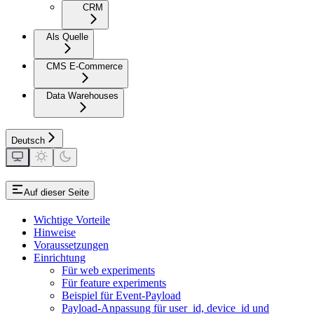
CRM
Als Quelle
CMS E-Commerce
Data Warehouses
Deutsch
Auf dieser Seite
Wichtige Vorteile
Hinweise
Voraussetzungen
Einrichtung
Für web experiments
Für feature experiments
Beispiel für Event-Payload
Payload-Anpassung für user_id, device_id und