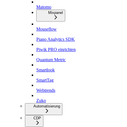
Matomo
Mixpanel
Mouseflow
Piano Analytics SDK
Piwik PRO einrichten
Quantum Metric
Smartlook
SmartTag
Webtrends
Zuko
Automatisierung
CDP