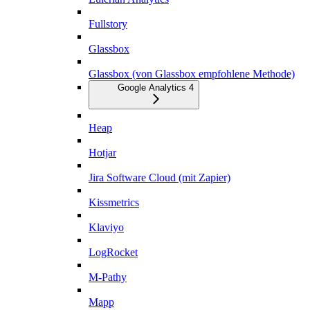
Fullstory
Glassbox
Glassbox (von Glassbox empfohlene Methode)
Google Analytics 4
Heap
Hotjar
Jira Software Cloud (mit Zapier)
Kissmetrics
Klaviyo
LogRocket
M-Pathy
Mapp