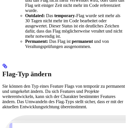
und das Flag nicht mehr verwendet wird, oder dass das
Flag seit einiger Zeit nicht mehr im Code referenziert
wurde.
Outdated:
Das
temporary
-Flag wurde seit mehr als
30 Tagen nicht mehr im Code bearbeitet oder
ausgewertet. Dieser Status ist ein deutliches Zeichen
dafür, dass das Flag möglicherweise veraltet und nicht
mehr notwendig ist.
Permanent:
Das Flag ist
permanent
und von
Veraltungsprüfungen ausgenommen.
Flag-Typ ändern
Sie können den Typ eines Feature Flags von temporär zu permanent
und umgekehrt ändern. Da sich Features und Projekte
weiterentwickeln, kann sich der Charakter bestimmter Features
ändern. Das Umwandeln des Flag-Typs stellt sicher, dass er mit der
aktuellen Entwicklungsrichtung übereinstimmt.