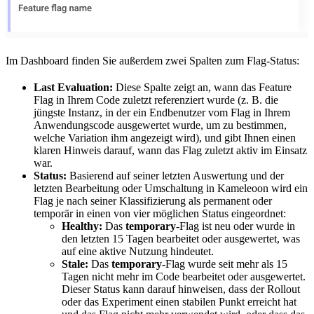
Im Dashboard finden Sie außerdem zwei Spalten zum Flag-Status:
Last Evaluation:
Diese Spalte zeigt an, wann das Feature
Flag in Ihrem Code zuletzt referenziert wurde (z. B. die
jüngste Instanz, in der ein Endbenutzer vom Flag in Ihrem
Anwendungscode ausgewertet wurde, um zu bestimmen,
welche Variation ihm angezeigt wird), und gibt Ihnen einen
klaren Hinweis darauf, wann das Flag zuletzt aktiv im Einsatz
war.
Status:
Basierend auf seiner letzten Auswertung und der
letzten Bearbeitung oder Umschaltung in Kameleoon wird ein
Flag je nach seiner Klassifizierung als permanent oder
temporär in einen von vier möglichen Status eingeordnet:
Healthy:
Das
temporary
-Flag ist neu oder wurde in
den letzten 15 Tagen bearbeitet oder ausgewertet, was
auf eine aktive Nutzung hindeutet.
Stale:
Das
temporary
-Flag wurde seit mehr als 15
Tagen nicht mehr im Code bearbeitet oder ausgewertet.
Dieser Status kann darauf hinweisen, dass der Rollout
oder das Experiment einen stabilen Punkt erreicht hat