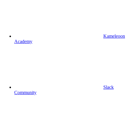
Kameleoon
Academy
Slack
Community