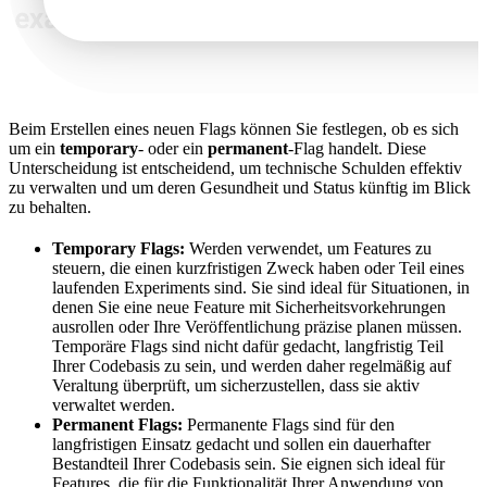
Beim Erstellen eines neuen Flags können Sie festlegen, ob es sich
um ein
temporary
- oder ein
permanent
-Flag handelt. Diese
Unterscheidung ist entscheidend, um technische Schulden effektiv
zu verwalten und um deren Gesundheit und Status künftig im Blick
zu behalten.
Temporary Flags:
Werden verwendet, um Features zu
steuern, die einen kurzfristigen Zweck haben oder Teil eines
laufenden Experiments sind. Sie sind ideal für Situationen, in
denen Sie eine neue Feature mit Sicherheitsvorkehrungen
ausrollen oder Ihre Veröffentlichung präzise planen müssen.
Temporäre Flags sind nicht dafür gedacht, langfristig Teil
Ihrer Codebasis zu sein, und werden daher regelmäßig auf
Veraltung überprüft, um sicherzustellen, dass sie aktiv
verwaltet werden.
Permanent Flags:
Permanente Flags sind für den
langfristigen Einsatz gedacht und sollen ein dauerhafter
Bestandteil Ihrer Codebasis sein. Sie eignen sich ideal für
Features, die für die Funktionalität Ihrer Anwendung von