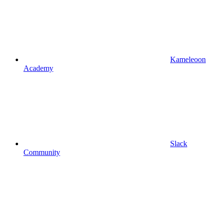
Kameleoon
Academy
Slack
Community