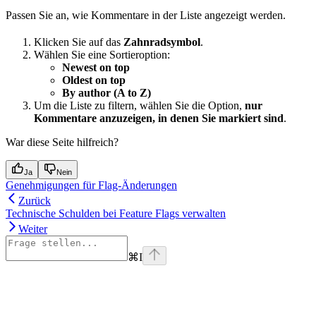
Passen Sie an, wie Kommentare in der Liste angezeigt werden.
Klicken Sie auf das
Zahnradsymbol
.
Wählen Sie eine Sortieroption:
Newest on top
Oldest on top
By author (A to Z)
Um die Liste zu filtern, wählen Sie die Option,
nur
Kommentare anzuzeigen, in denen Sie markiert sind
.
War diese Seite hilfreich?
Ja
Nein
Genehmigungen für Flag-Änderungen
Zurück
Technische Schulden bei Feature Flags verwalten
Weiter
⌘
I
Assistant