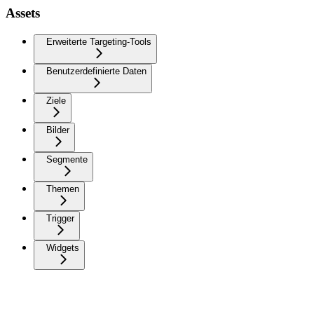
Assets
Erweiterte Targeting-Tools
Benutzerdefinierte Daten
Ziele
Bilder
Segmente
Themen
Trigger
Widgets