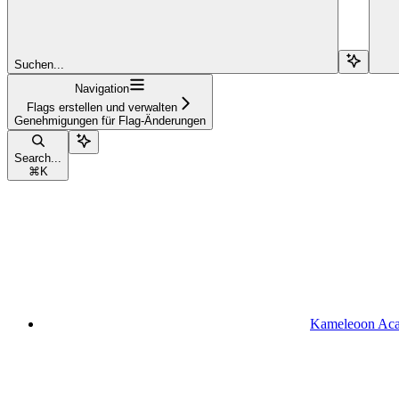
Suchen...
Navigation
Flags erstellen und verwalten
Genehmigungen für Flag-Änderungen
Search...
⌘
K
Kameleoon Ac