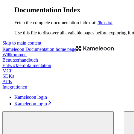
Documentation Index
Fetch the complete documentation index at:
/llms.txt
Use this file to discover all available pages before exploring fur
Skip to main content
Kameleoon Documentation
home page
Willkommen
Benutzerhandbuch
Entwicklerdokumentation
MCP
SDKs
APIs
Integrationen
Kameleoon login
Kameleoon login