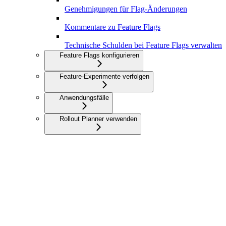
Genehmigungen für Flag-Änderungen
Kommentare zu Feature Flags
Technische Schulden bei Feature Flags verwalten
Feature Flags konfigurieren
Feature-Experimente verfolgen
Anwendungsfälle
Rollout Planner verwenden