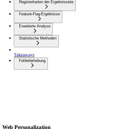
Registerkarten der Ergebnisseite
Feature-Flag-Ergebnisse
Erweiterte Analyse
Statistische Methoden
Takeaways
Fehlerbehebung
Web Personalization