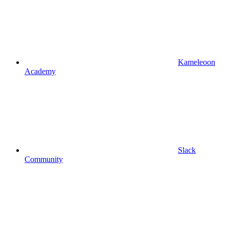
Kameleoon
Academy
Slack
Community