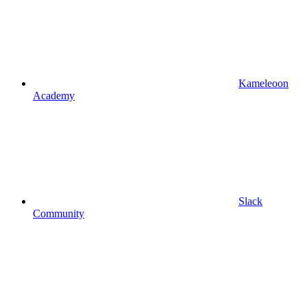
Kameleoon
Academy
Slack
Community