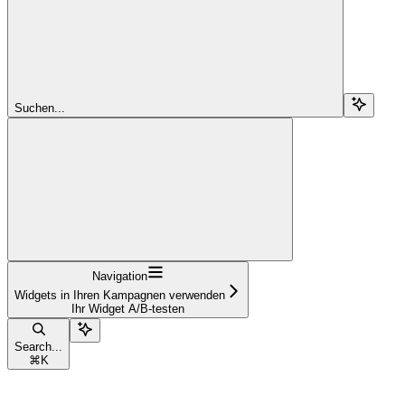
Suchen...
Navigation
Widgets in Ihren Kampagnen verwenden
Ihr Widget A/B-testen
Search...
⌘
K