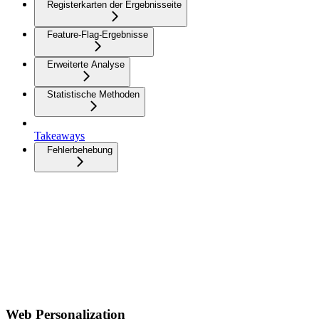
Registerkarten der Ergebnisseite
Feature-Flag-Ergebnisse
Erweiterte Analyse
Statistische Methoden
Takeaways
Fehlerbehebung
Web Personalization