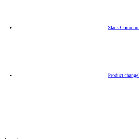
Slack Communi
Product change