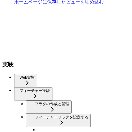
ホームページに保存したビューを埋め込む
実験
Web実験
フィーチャー実験
フラグの作成と管理
フィーチャーフラグを設定する