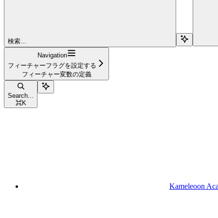
検索...
Navigation
フィーチャーフラグを設定する
フィーチャー変数の定義
Search...
⌘
K
Kameleoon Ac