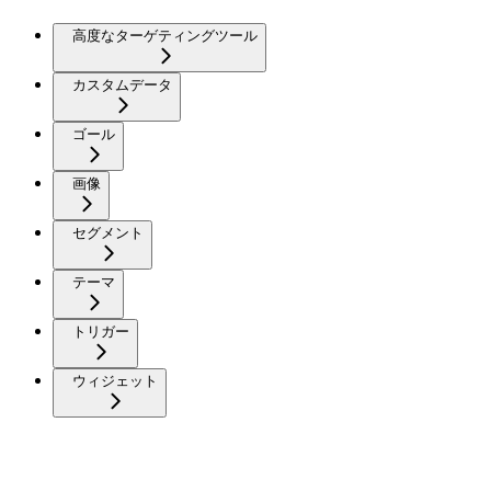
高度なターゲティングツール
カスタムデータ
ゴール
画像
セグメント
テーマ
トリガー
ウィジェット