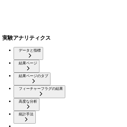
実験アナリティクス
データと指標
結果ページ
結果ページのタブ
フィーチャーフラグの結果
高度な分析
統計手法