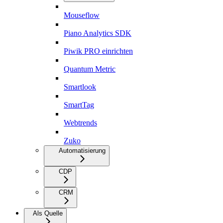
Mouseflow
Piano Analytics SDK
Piwik PRO einrichten
Quantum Metric
Smartlook
SmartTag
Webtrends
Zuko
Automatisierung
CDP
CRM
Als Quelle