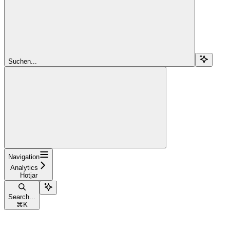
Suchen...
Navigation
Analytics
Hotjar
Search...
⌘
K