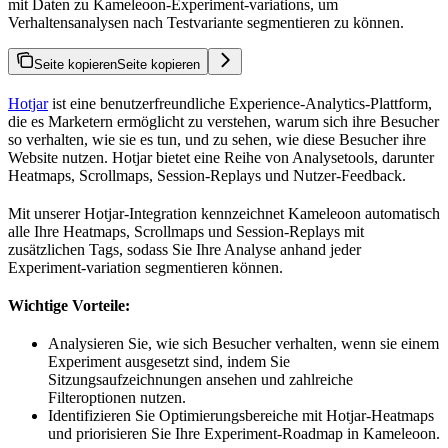
mit Daten zu Kameleoon-Experiment-variations, um
Verhaltensanalysen nach Testvariante segmentieren zu können.
Seite kopieren
Seite kopieren
Hotjar
ist eine benutzerfreundliche Experience-Analytics-Plattform,
die es Marketern ermöglicht zu verstehen, warum sich ihre Besucher
so verhalten, wie sie es tun, und zu sehen, wie diese Besucher ihre
Website nutzen. Hotjar bietet eine Reihe von Analysetools, darunter
Heatmaps, Scrollmaps, Session-Replays und Nutzer-Feedback.
Mit unserer Hotjar-Integration kennzeichnet Kameleoon automatisch
alle Ihre Heatmaps, Scrollmaps und Session-Replays mit
zusätzlichen Tags, sodass Sie Ihre Analyse anhand jeder
Experiment-variation segmentieren können.
Wichtige Vorteile:
Analysieren Sie, wie sich Besucher verhalten, wenn sie einem
Experiment ausgesetzt sind, indem Sie
Sitzungsaufzeichnungen ansehen und zahlreiche
Filteroptionen nutzen.
Identifizieren Sie Optimierungsbereiche mit Hotjar-Heatmaps
und priorisieren Sie Ihre Experiment-Roadmap in Kameleoon.