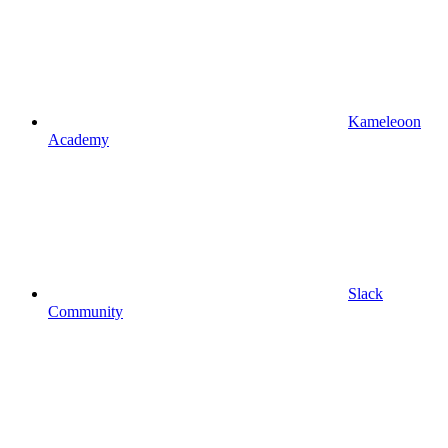
Kameleoon
Academy
Slack
Community