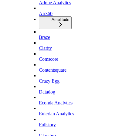
Adobe Analytics
Air360
Amplitude
Braze
Clarity
Comscore
Contentsquare
Crazy Egg
Datadog
Econda Analytics
Eulerian Analytics
Fullstory
Glassbox