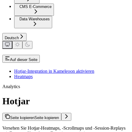
CMS E-Commerce
Data Warehouses
Deutsch
Auf dieser Seite
Hotjar-Integration in Kameleoon aktivieren
Heatmaps
Analytics
Hotjar
Seite kopieren
Seite kopieren
Versehen Sie Hotjar-Heatmaps, -Scrollmaps und -Session-Replays