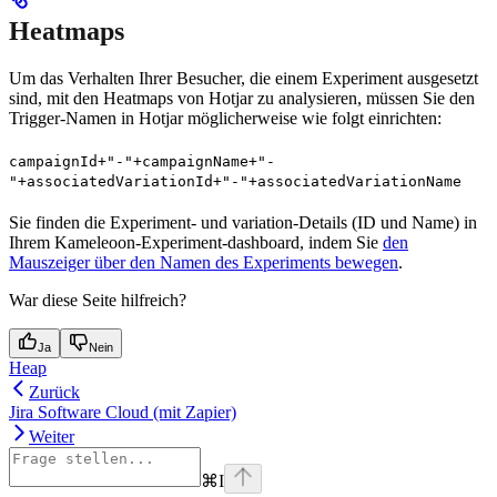
Heatmaps
Um das Verhalten Ihrer Besucher, die einem Experiment ausgesetzt
sind, mit den Heatmaps von Hotjar zu analysieren, müssen Sie den
Trigger-Namen in Hotjar möglicherweise wie folgt einrichten:
campaignId+"-"+campaignName+"-
"+associatedVariationId+"-"+associatedVariationName
Sie finden die Experiment- und variation-Details (ID und Name) in
Ihrem Kameleoon-Experiment-dashboard, indem Sie
den
Mauszeiger über den Namen des Experiments bewegen
.
War diese Seite hilfreich?
Ja
Nein
Heap
Zurück
Jira Software Cloud (mit Zapier)
Weiter
⌘
I