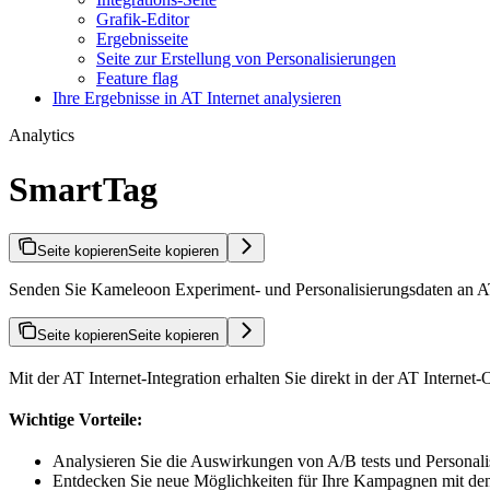
Grafik-Editor
Ergebnisseite
Seite zur Erstellung von Personalisierungen
Feature flag
Ihre Ergebnisse in AT Internet analysieren
Analytics
SmartTag
Seite kopieren
Seite kopieren
Senden Sie Kameleoon Experiment- und Personalisierungsdaten an AT
Seite kopieren
Seite kopieren
Mit der AT Internet-Integration erhalten Sie direkt in der AT Interne
Wichtige Vorteile:
Analysieren Sie die Auswirkungen von A/B tests und Personali
Entdecken Sie neue Möglichkeiten für Ihre Kampagnen mit den