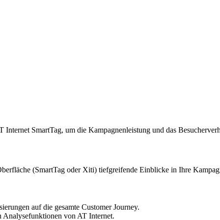
 Internet SmartTag, um die Kampagnenleistung und das Besucherverhalt
t-Oberfläche (SmartTag oder Xiti) tiefgreifende Einblicke in Ihre Kampa
sierungen auf die gesamte Customer Journey.
 Analysefunktionen von AT Internet.