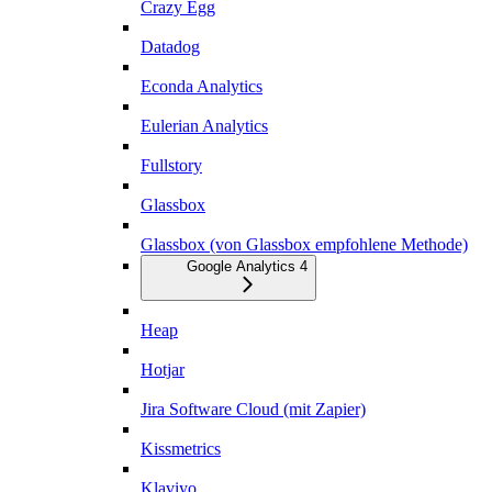
Crazy Egg
Datadog
Econda Analytics
Eulerian Analytics
Fullstory
Glassbox
Glassbox (von Glassbox empfohlene Methode)
Google Analytics 4
Heap
Hotjar
Jira Software Cloud (mit Zapier)
Kissmetrics
Klaviyo