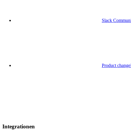
Slack Communi
Product change
Integrationen