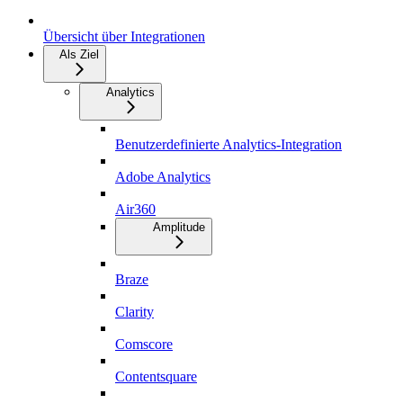
Übersicht über Integrationen
Als Ziel
Analytics
Benutzerdefinierte Analytics-Integration
Adobe Analytics
Air360
Amplitude
Braze
Clarity
Comscore
Contentsquare