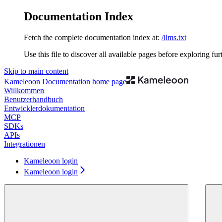
Documentation Index
Fetch the complete documentation index at:
/llms.txt
Use this file to discover all available pages before exploring fur
Skip to main content
Kameleoon Documentation
home page
Willkommen
Benutzerhandbuch
Entwicklerdokumentation
MCP
SDKs
APIs
Integrationen
Kameleoon login
Kameleoon login