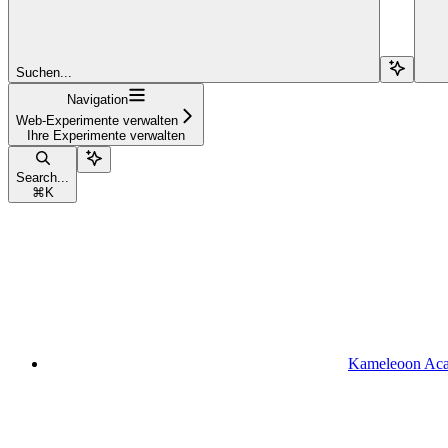
Suchen...
Navigation
Web-Experimente verwalten
Ihre Experimente verwalten
Search...
⌘
K
Kameleoon Ac