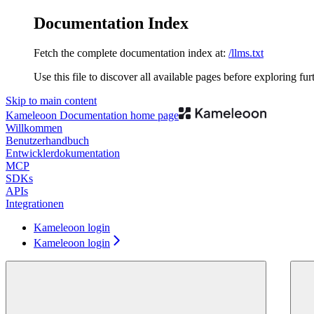
Documentation Index
Fetch the complete documentation index at:
/llms.txt
Use this file to discover all available pages before exploring fur
Skip to main content
Kameleoon Documentation
home page
Willkommen
Benutzerhandbuch
Entwicklerdokumentation
MCP
SDKs
APIs
Integrationen
Kameleoon login
Kameleoon login