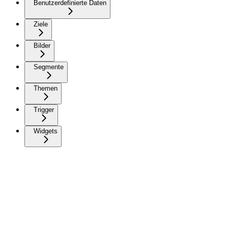
Benutzerdefinierte Daten
Ziele
Bilder
Segmente
Themen
Trigger
Widgets