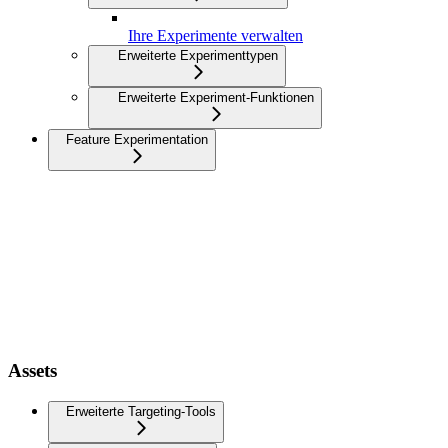
Ihre Experimente verwalten
Erweiterte Experimenttypen
Erweiterte Experiment-Funktionen
Feature Experimentation
Assets
Erweiterte Targeting-Tools