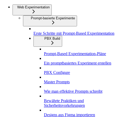
Web Experimentation
Prompt-basierte Experimente
Erste Schritte mit Prompt-Based Experimentation
PBX Build
Prompt-Based Experimentation-Pläne
Ein promptbasiertes Experiment erstellen
PBX Configure
Master Prompts
Wie man effektive Prompts schreibt
Bewährte Praktiken und
Sicherheitsvorkehrungen
Designs aus Figma importieren