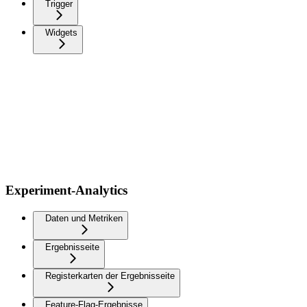
Trigger
Widgets
Experiment-Analytics
Daten und Metriken
Ergebnisseite
Registerkarten der Ergebnisseite
Feature-Flag-Ergebnisse