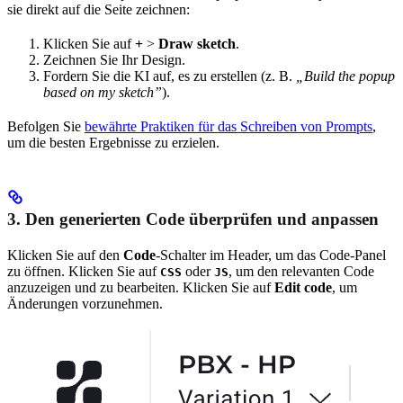
sie direkt auf die Seite zeichnen:
Klicken Sie auf
+
>
Draw sketch
.
Zeichnen Sie Ihr Design.
Fordern Sie die KI auf, es zu erstellen (z. B.
„Build the popup
based on my sketch”
).
Befolgen Sie
bewährte Praktiken für das Schreiben von Prompts
,
um die besten Ergebnisse zu erzielen.
3. Den generierten Code überprüfen und anpassen
Klicken Sie auf den
Code
-Schalter im Header, um das Code-Panel
zu öffnen. Klicken Sie auf
oder
, um den relevanten Code
CSS
JS
anzuzeigen und zu bearbeiten. Klicken Sie auf
Edit code
, um
Änderungen vorzunehmen.