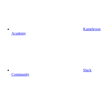
Kameleoon
Academy
Slack
Community