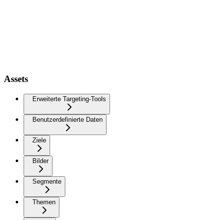
Assets
Erweiterte Targeting-Tools
Benutzerdefinierte Daten
Ziele
Bilder
Segmente
Themen