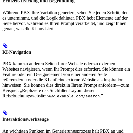
Echtzeit-Tracking und Begründung
Während PBX Ihre Variation generiert, sehen Sie jeden Schritt, den
es unternimmt, und die Logik dahinter. PBX hebt Elemente auf der
Seite hervor, während es Ihren Prompt verarbeitet, und zeigt Ihnen
genau, was die KI anvisiert.
KI-Navigation
PBX kann zu anderen Seiten Ihrer Website oder zu externen
Websites navigieren, wenn Ihr Prompt dies erfordert. Sie können ein
Feature oder ein Designelement von einer anderen Seite
referenzieren oder die KI auf eine externe Website als Inspiration
hinweisen. Sie können dies direkt in Ihrem Prompt anfordern—zum
Beispiel: „Repliziere das Suchfilter-Layout dieser
Reisebuchungswebsite:
.”
www.example.com/search
Interaktionswerkzeuge
An wichtigen Punkten im Generierungsprozess hält PBX an und