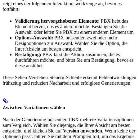
zeigt eines der folgenden Interaktionswerkzeuge an, bevor es
fortfährt:
Validierung hervorgehobener Elemente:
PBX hebt das
Element hervor, das es ändern möchte. Bestätigen Sie die
Auswahl oder leiten Sie PBX zu einem anderen Element um.
Options-Auswahl:
PBX präsentiert zwei oder mehr
Designoptionen zur Auswahl. Wählen Sie die Option, die
Ihrer Absicht am besten entspricht.
Bestätigung:
PBX fasst die Aktion zusammen, die es
durchführen möchte, und bittet Sie um Bestätigung, bevor es
diese ausführt.
Diese Sehen-Verstehen-Steuern-Schleife erkennt Fehlentwicklungen
frühzeitig und reduziert Nacharbeit und erfolglose Generierungen.
Zwischen Variationen wählen
Nach der Generierung präsentiert PBX mehrere Variationsoptionen
zum Vergleich. Wählen Sie diejenige, die Ihrer Absicht am besten
entspricht, und klicken Sie auf
Version anwenden
. Wenn keine der
Optionen passt, fahren Sie mit dem Prompten fort, um das Ergebnis