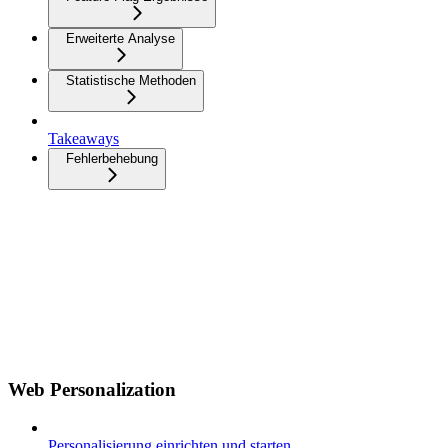
Erweiterte Analyse
Statistische Methoden
Takeaways
Fehlerbehebung
Web Personalization
Personalisierung einrichten und starten