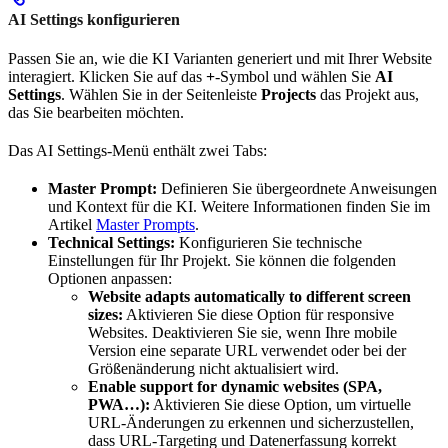
AI Settings konfigurieren
Passen Sie an, wie die KI Varianten generiert und mit Ihrer Website
interagiert. Klicken Sie auf das
+
-Symbol und wählen Sie
AI
Settings
. Wählen Sie in der Seitenleiste
Projects
das Projekt aus,
das Sie bearbeiten möchten.
Das AI Settings-Menü enthält zwei Tabs:
Master Prompt:
Definieren Sie übergeordnete Anweisungen
und Kontext für die KI. Weitere Informationen finden Sie im
Artikel
Master Prompts
.
Technical Settings:
Konfigurieren Sie technische
Einstellungen für Ihr Projekt. Sie können die folgenden
Optionen anpassen:
Website adapts automatically to different screen
sizes:
Aktivieren Sie diese Option für responsive
Websites. Deaktivieren Sie sie, wenn Ihre mobile
Version eine separate URL verwendet oder bei der
Größenänderung nicht aktualisiert wird.
Enable support for dynamic websites (SPA,
PWA…):
Aktivieren Sie diese Option, um virtuelle
URL-Änderungen zu erkennen und sicherzustellen,
dass URL-Targeting und Datenerfassung korrekt