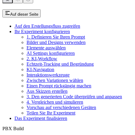
Auf dieser Seite
Auf den Erstellungsfluss zugreifen
Ihr Experiment konfigurieren
1. Definieren Sie Ihren Prompt
Bilder und Designs verwenden
Elemente auswählen
AI Settings konfigurieren
2. KI-Workflow
Echtzeit-Tracking und Begründung
KI-Navigation
Interaktionswerkzeuge
Zwischen Variationen wählen
Einen Prompt rückgängig machen
Aus Skizzen erstellen
3. Den generierten Code überprüfen und anpassen
4. Vergleichen und simulieren
Vorschau auf verschiedenen Geräten
Teilen Sie Ihr Experiment
Das Experiment finalisieren
PBX Build