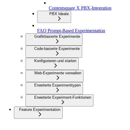
Contentsquare X PBX-Integration
PBX Ideate
FAQ Prompt-Based Experimentation
Grafikbasierte Experimente
Code-basierte Experimente
Konfigurieren und starten
Web-Experimente verwalten
Erweiterte Experimenttypen
Erweiterte Experiment-Funktionen
Feature Experimentation