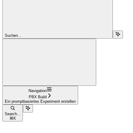
Suchen...
Navigation
PBX Build
Ein promptbasiertes Experiment erstellen
Search...
⌘
K