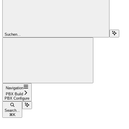
Suchen...
Navigation
PBX Build
PBX Configure
Search...
⌘
K