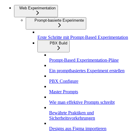
Web Experimentation
Prompt-basierte Experimente
Erste Schritte mit Prompt-Based Experimentation
PBX Build
Prompt-Based Experimentation-Pläne
Ein promptbasiertes Experiment erstellen
PBX Configure
Master Prompts
Wie man effektive Prompts schreibt
Bewährte Praktiken und
Sicherheitsvorkehrungen
Designs aus Figma importieren