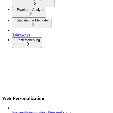
Erweiterte Analyse
Statistische Methoden
Takeaways
Fehlerbehebung
Web Personalization
Personalisierung einrichten und starten