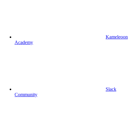
Kameleoon
Academy
Slack
Community