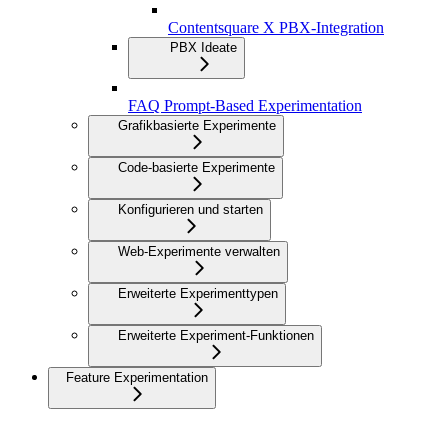
Contentsquare X PBX-Integration
PBX Ideate
FAQ Prompt-Based Experimentation
Grafikbasierte Experimente
Code-basierte Experimente
Konfigurieren und starten
Web-Experimente verwalten
Erweiterte Experimenttypen
Erweiterte Experiment-Funktionen
Feature Experimentation