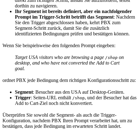
direkt zum richtigen Schritt, anstatt Sie aufzufordern, selbst
dorthin zu navigieren.
Ihr Segment ist bereits definiert, aber ein nachfolgender
Prompt im Trigger-Schritt betrifft das Segment
: Nachdem
Sie den Trigger abgeschlossen haben, kehrt PBX zum
Segment-Schritt zurück, damit Sie die zusätzlich
identifizierten Bedingungen prüfen und bestätigen können.
Wenn Sie beispielsweise den folgenden Prompt eingeben:
Target USA visitors who are browsing a page
on
/shop
desktop, and who have not converted the Add to Cart
goal.
ordnet PBX jede Bedingung dem richtigen Konfigurationsschritt zu:
Segment
: Besucher aus den USA auf Desktop-Geräten.
Trigger
: Seiten-URL enthält
, und der Besucher hat das
/shop
Add to Cart-Ziel noch nicht konvertiert.
Überprüfen Sie sowohl die Segment- als auch die Trigger-
Konfiguration, nachdem PBX Ihren Prompt verarbeitet hat, um zu
bestätigen, dass jede Bedingung im erwarteten Schritt landet.