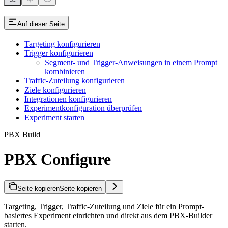
Auf dieser Seite
Targeting konfigurieren
Trigger konfigurieren
Segment- und Trigger-Anweisungen in einem Prompt
kombinieren
Traffic-Zuteilung konfigurieren
Ziele konfigurieren
Integrationen konfigurieren
Experimentkonfiguration überprüfen
Experiment starten
PBX Build
PBX Configure
Seite kopieren
Seite kopieren
Targeting, Trigger, Traffic-Zuteilung und Ziele für ein Prompt-
basiertes Experiment einrichten und direkt aus dem PBX-Builder
starten.