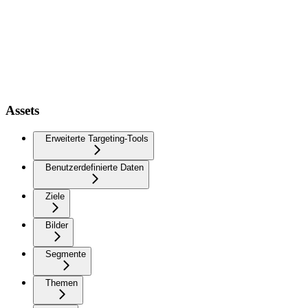
Assets
Erweiterte Targeting-Tools
Benutzerdefinierte Daten
Ziele
Bilder
Segmente
Themen