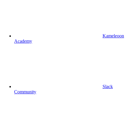
Kameleoon
Academy
Slack
Community