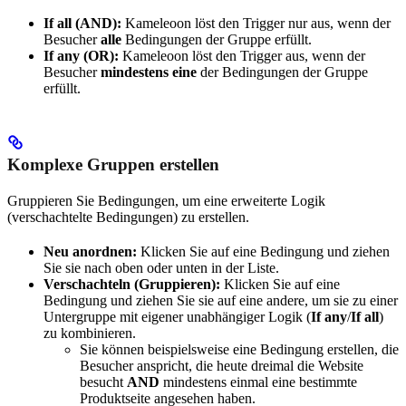
If all (AND):
Kameleoon löst den Trigger nur aus, wenn der
Besucher
alle
Bedingungen der Gruppe erfüllt.
If any (OR):
Kameleoon löst den Trigger aus, wenn der
Besucher
mindestens eine
der Bedingungen der Gruppe
erfüllt.
Komplexe Gruppen erstellen
Gruppieren Sie Bedingungen, um eine erweiterte Logik
(verschachtelte Bedingungen) zu erstellen.
Neu anordnen:
Klicken Sie auf eine Bedingung und ziehen
Sie sie nach oben oder unten in der Liste.
Verschachteln (Gruppieren):
Klicken Sie auf eine
Bedingung und ziehen Sie sie auf eine andere, um sie zu einer
Untergruppe mit eigener unabhängiger Logik (
If any
/
If all
)
zu kombinieren.
Sie können beispielsweise eine Bedingung erstellen, die
Besucher anspricht, die heute dreimal die Website
besucht
AND
mindestens einmal eine bestimmte
Produktseite angesehen haben.