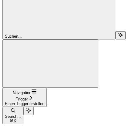
Suchen...
Navigation
Trigger
Einen Trigger erstellen
Search...
⌘
K