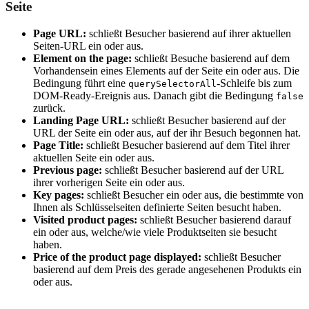
Seite
Page URL:
schließt Besucher basierend auf ihrer aktuellen
Seiten-URL ein oder aus.
Element on the page:
schließt Besuche basierend auf dem
Vorhandensein eines Elements auf der Seite ein oder aus. Die
Bedingung führt eine
-Schleife bis zum
querySelectorAll
DOM-Ready-Ereignis aus. Danach gibt die Bedingung
false
zurück.
Landing Page URL:
schließt Besucher basierend auf der
URL der Seite ein oder aus, auf der ihr Besuch begonnen hat.
Page Title:
schließt Besucher basierend auf dem Titel ihrer
aktuellen Seite ein oder aus.
Previous page:
schließt Besucher basierend auf der URL
ihrer vorherigen Seite ein oder aus.
Key pages:
schließt Besucher ein oder aus, die bestimmte von
Ihnen als Schlüsselseiten definierte Seiten besucht haben.
Visited product pages:
schließt Besucher basierend darauf
ein oder aus, welche/wie viele Produktseiten sie besucht
haben.
Price of the product page displayed:
schließt Besucher
basierend auf dem Preis des gerade angesehenen Produkts ein
oder aus.