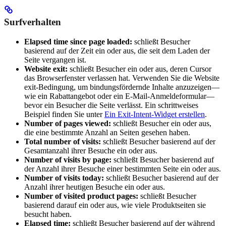
Surfverhalten
Elapsed time since page loaded:
schließt Besucher
basierend auf der Zeit ein oder aus, die seit dem Laden der
Seite vergangen ist.
Website exit:
schließt Besucher ein oder aus, deren Cursor
das Browserfenster verlassen hat. Verwenden Sie die Website
exit-Bedingung, um bindungsfördernde Inhalte anzuzeigen—
wie ein Rabattangebot oder ein E-Mail-Anmeldeformular—
bevor ein Besucher die Seite verlässt. Ein schrittweises
Beispiel finden Sie unter
Ein Exit-Intent-Widget erstellen
.
Number of pages viewed:
schließt Besucher ein oder aus,
die eine bestimmte Anzahl an Seiten gesehen haben.
Total number of visits:
schließt Besucher basierend auf der
Gesamtanzahl ihrer Besuche ein oder aus.
Number of visits by page:
schließt Besucher basierend auf
der Anzahl ihrer Besuche einer bestimmten Seite ein oder aus.
Number of visits today:
schließt Besucher basierend auf der
Anzahl ihrer heutigen Besuche ein oder aus.
Number of visited product pages:
schließt Besucher
basierend darauf ein oder aus, wie viele Produktseiten sie
besucht haben.
Elapsed time:
schließt Besucher basierend auf der während