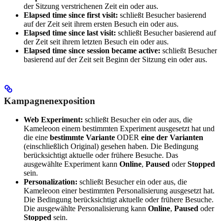
der Sitzung verstrichenen Zeit ein oder aus.
Elapsed time since first visit:
schließt Besucher basierend
auf der Zeit seit ihrem ersten Besuch ein oder aus.
Elapsed time since last visit:
schließt Besucher basierend auf
der Zeit seit ihrem letzten Besuch ein oder aus.
Elapsed time since session became active:
schließt Besucher
basierend auf der Zeit seit Beginn der Sitzung ein oder aus.
Kampagnenexposition
Web Experiment:
schließt Besucher ein oder aus, die
Kameleoon einem bestimmten Experiment ausgesetzt hat und
die eine
bestimmte Variante
ODER
eine der Varianten
(einschließlich Original) gesehen haben. Die Bedingung
berücksichtigt aktuelle oder frühere Besuche. Das
ausgewählte Experiment kann
Online
,
Paused
oder
Stopped
sein.
Personalization:
schließt Besucher ein oder aus, die
Kameleoon einer bestimmten Personalisierung ausgesetzt hat.
Die Bedingung berücksichtigt aktuelle oder frühere Besuche.
Die ausgewählte Personalisierung kann
Online
,
Paused
oder
Stopped
sein.