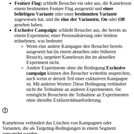
Feature Flag:
schließt Besucher ein oder aus, die Kameleoon
einem bestimmten Feature Flag ausgesetzt und
einer
beliebigen Variante
oder einer
bestimmten Variante
zugewiesen hat, und die
eine der Varianten
,
On
oder
Off
gesehen haben.
Exclusive Campaign:
schließt Besucher aus, die bereits an
einem Experiment, einer Personalisierung oder beidem
teilnehmen, was bedeutet:
Wenn eine andere Kampagne den Besucher bereits
ausgesetzt hat (in einem aktuellen oder früheren
Besuch), targetiert Kameleoon ihn im aktuellen
Experiment nicht.
Andere Experimente ohne die Bedingung
Exclusive
campaign
können den Besucher weiterhin ansprechen,
auch wenn er derzeit Teil einer exklusiven Kampagne
ist. Mit anderen Worten: Diese Bedingung verhindert
nicht die Teilnahme an anderen Experimenten. Sie
ermöglicht Besuchern die Teilnahme an Experimenten
ohne dieselbe Exklusivitätsanforderung.
Kameleoon verhindert das Löschen von Kampagnen oder
Varianten, die als Targeting-Bedingungen in einem Segment
verwendet werden.