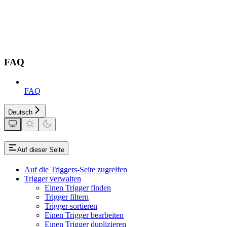
FAQ
FAQ
Deutsch
Auf dieser Seite
Auf die Triggers-Seite zugreifen
Trigger verwalten
Einen Trigger finden
Trigger filtern
Trigger sortieren
Einen Trigger bearbeiten
Einen Trigger duplizieren