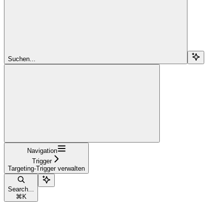
Suchen...
Navigation
Trigger
Targeting-Trigger verwalten
Search...
⌘
K