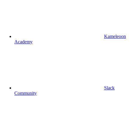
Kameleoon
Academy
Slack
Community