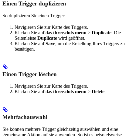
Einen Trigger duplizieren
So duplizieren Sie einen Trigger:
Navigieren Sie zur Karte des Triggers.
Klicken Sie auf das
three-dots menu
>
Duplicate
. Die
Seitenleiste
Duplicate
wird geöffnet.
Klicken Sie auf
Save
, um die Erstellung Ihres Triggers zu
bestätigen.
Einen Trigger löschen
Navigieren Sie zur Karte des Triggers.
Klicken Sie auf das
three-dots menu
>
Delete
.
Mehrfachauswahl
Sie können mehrere Trigger gleichzeitig auswählen und eine
gemeinsame Aktion auf sie anwenden. So ist es beispielsweise