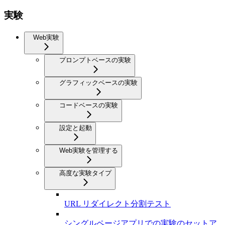
実験
Web実験
プロンプトベースの実験
グラフィックベースの実験
コードベースの実験
設定と起動
Web実験を管理する
高度な実験タイプ
URL リダイレクト分割テスト
シングルページアプリでの実験のセットア