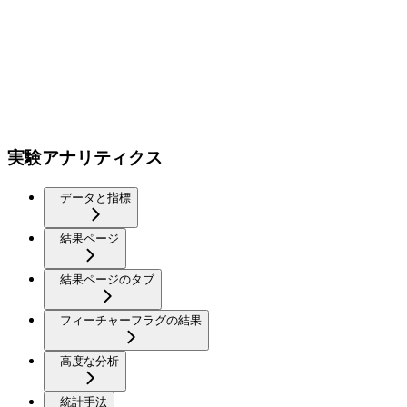
実験アナリティクス
データと指標
結果ページ
結果ページのタブ
フィーチャーフラグの結果
高度な分析
統計手法