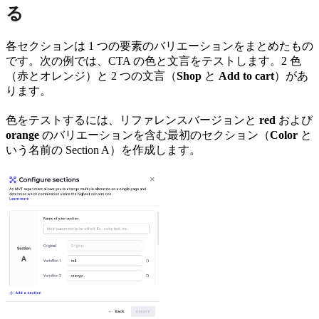
る
各セクションは 1 つの要素のバリエーションをまとめたもの
です。次の例では、CTA の色と文言をテストします。2 色
（赤とオレンジ）と 2 つの文言（
Shop
と
Add to cart
）があ
ります。
色をテストするには、リファレンスバージョンと
red
および
orange
のバリエーションを含む最初のセクション（
Color
と
いう名前の Section A）を作成します。