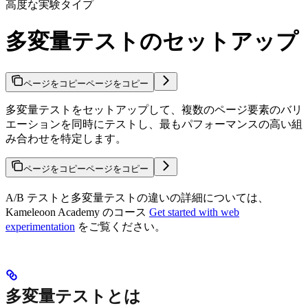
高度な実験タイプ
多変量テストのセットアップ
ページをコピー
ページをコピー
多変量テストをセットアップして、複数のページ要素のバリ
エーションを同時にテストし、最もパフォーマンスの高い組
み合わせを特定します。
ページをコピー
ページをコピー
A/B テストと多変量テストの違いの詳細については、
Kameleoon Academy のコース
Get started with web
experimentation
をご覧ください。
多変量テストとは