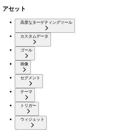
アセット
高度なターゲティングツール
カスタムデータ
ゴール
画像
セグメント
テーマ
トリガー
ウィジェット