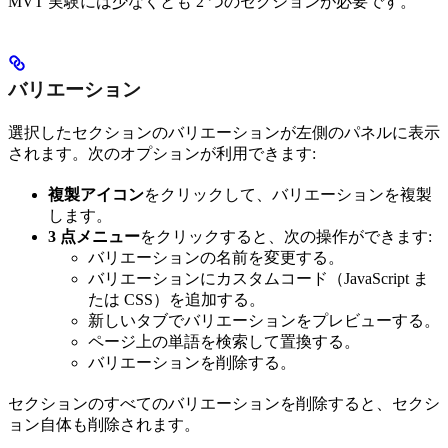
MVT 実験には少なくとも 2 つのセクションが必要です。
バリエーション
選択したセクションのバリエーションが左側のパネルに表示
されます。次のオプションが利用できます:
複製アイコン
をクリックして、バリエーションを複製
します。
3 点メニュー
をクリックすると、次の操作ができます:
バリエーションの名前を変更する。
バリエーションにカスタムコード（JavaScript ま
たは CSS）を追加する。
新しいタブでバリエーションをプレビューする。
ページ上の単語を検索して置換する。
バリエーションを削除する。
セクションのすべてのバリエーションを削除すると、セクシ
ョン自体も削除されます。