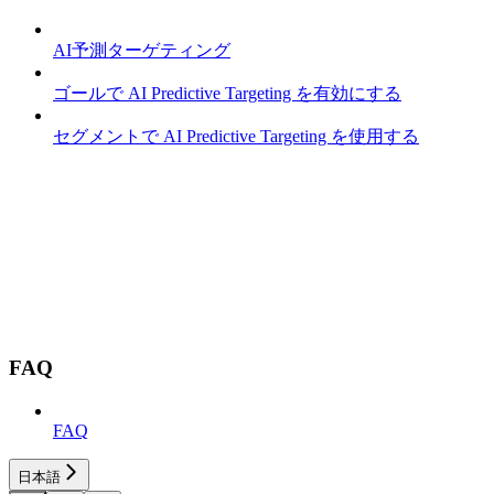
AI予測ターゲティング
ゴールで AI Predictive Targeting を有効にする
セグメントで AI Predictive Targeting を使用する
FAQ
FAQ
日本語