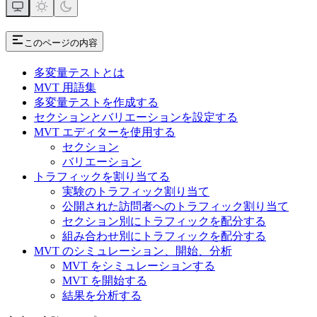
このページの内容
多変量テストとは
MVT 用語集
多変量テストを作成する
セクションとバリエーションを設定する
MVT エディターを使用する
セクション
バリエーション
トラフィックを割り当てる
実験のトラフィック割り当て
公開された訪問者へのトラフィック割り当て
セクション別にトラフィックを配分する
組み合わせ別にトラフィックを配分する
MVT のシミュレーション、開始、分析
MVT をシミュレーションする
MVT を開始する
結果を分析する