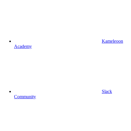
Kameleoon
Academy
Slack
Community