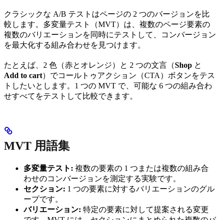
クラシックな A/B テストはページの 2 つのバージョンを比
較します。多変量テスト（MVT）は、複数のページ要素の
複数のバリエーションを同時にテストして、コンバージョン
を最大化する組み合わせを見つけます。
たとえば、2 色（赤とオレンジ）と 2 つの文言（
Shop
と
Add to cart
）でコールトゥアクション（CTA）ボタンをテス
トしたいとします。1 つの MVT で、可能な 6 つの組み合わ
せすべてをテストして比較できます。
MVT 用語集
多変量テスト:
複数の要素の 1 つまたは複数の組み合
わせのコンバージョンを測定する実験です。
セクション:
1 つの要素に対するバリエーションのグル
ープです。
バリエーション:
特定の要素に対して提案される変更
です。MVT には、セクションにまとめられた複数のバ