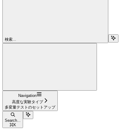
検索...
Navigation
高度な実験タイプ
多変量テストのセットアップ
Search...
⌘
K