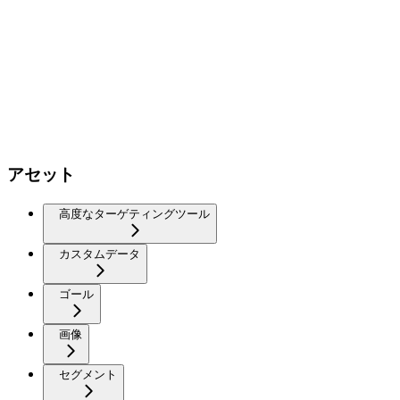
アセット
高度なターゲティングツール
カスタムデータ
ゴール
画像
セグメント