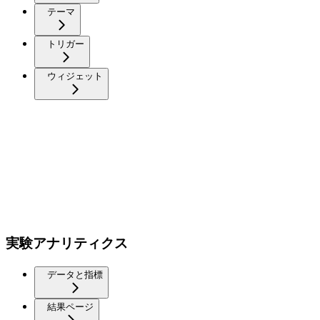
テーマ
トリガー
ウィジェット
実験アナリティクス
データと指標
結果ページ