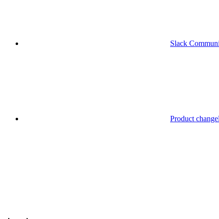
Slack Communi
Product change