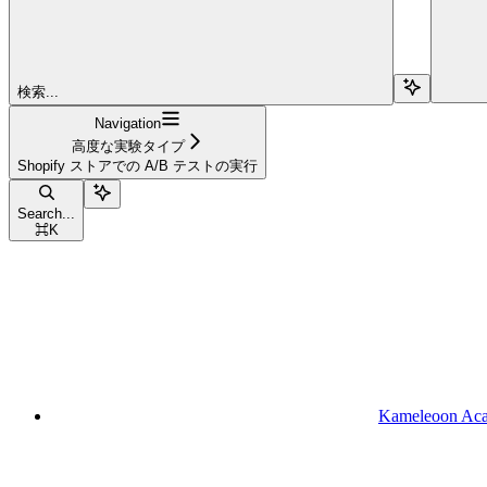
検索...
Navigation
高度な実験タイプ
Shopify ストアでの A/B テストの実行
Search...
⌘
K
Kameleoon Ac