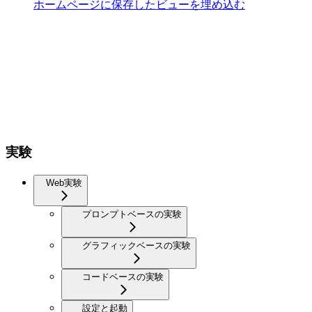
ホームページに保存したビューを埋め込む
実験
Web実験
プロンプトベースの実験
グラフィックベースの実験
コードベースの実験
設定と起動