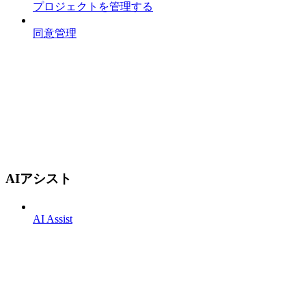
プロジェクトを管理する
同意管理
AIアシスト
AI Assist