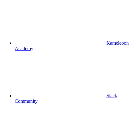
Kameleoon
Academy
Slack
Community