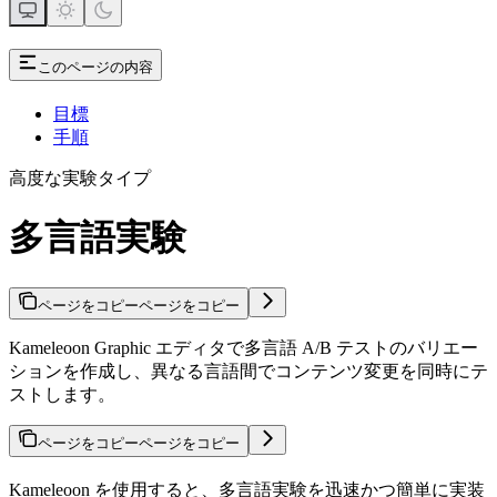
このページの内容
目標
手順
高度な実験タイプ
多言語実験
ページをコピー
ページをコピー
Kameleoon Graphic エディタで多言語 A/B テストのバリエー
ションを作成し、異なる言語間でコンテンツ変更を同時にテ
ストします。
ページをコピー
ページをコピー
Kameleoon を使用すると、多言語実験を迅速かつ簡単に実装