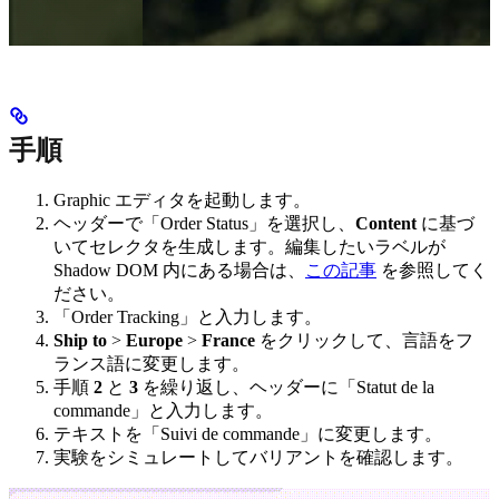
手順
Graphic エディタを起動します。
ヘッダーで「Order Status」を選択し、
Content
に基づ
いてセレクタを生成します。編集したいラベルが
Shadow DOM 内にある場合は、
この記事
を参照してく
ださい。
「Order Tracking」と入力します。
Ship to
>
Europe
>
France
をクリックして、言語をフ
ランス語に変更します。
手順
2
と
3
を繰り返し、ヘッダーに「Statut de la
commande」と入力します。
テキストを「Suivi de commande」に変更します。
実験をシミュレートしてバリアントを確認します。