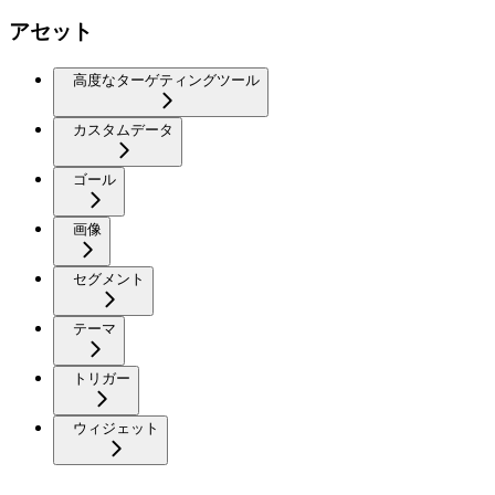
アセット
高度なターゲティングツール
カスタムデータ
ゴール
画像
セグメント
テーマ
トリガー
ウィジェット