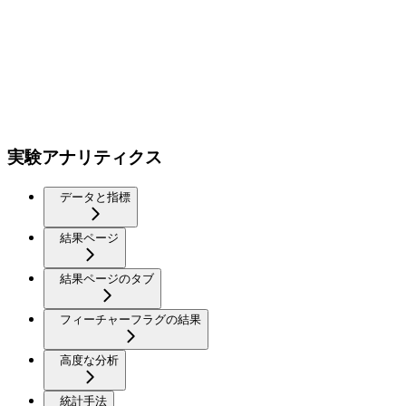
実験アナリティクス
データと指標
結果ページ
結果ページのタブ
フィーチャーフラグの結果
高度な分析
統計手法