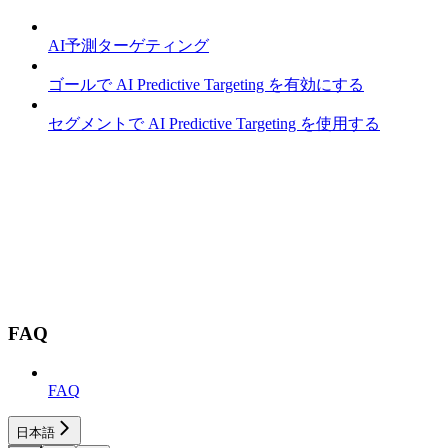
AI予測ターゲティング
ゴールで AI Predictive Targeting を有効にする
セグメントで AI Predictive Targeting を使用する
FAQ
FAQ
日本語