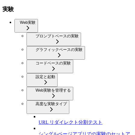
実験
Web実験
プロンプトベースの実験
グラフィックベースの実験
コードベースの実験
設定と起動
Web実験を管理する
高度な実験タイプ
URL リダイレクト分割テスト
シングルページアプリでの実験のセットア