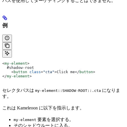
パスを使用してターゲティングすることはできません。
例
<
my-element
>
  #shadow-root
    <
button
 class
=
"cta"
>
Click me
</
button
>
</
my-element
>
セレクタパスは
になりま
my-element::SHADOW-ROOT::.cta
す。
これは Kameleoon に以下を指示します。
要素を選択する。
my-element
そのシャドウルートに入る。