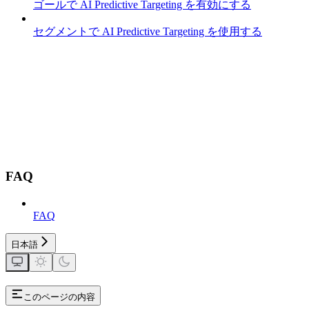
ゴールで AI Predictive Targeting を有効にする
セグメントで AI Predictive Targeting を使用する
FAQ
FAQ
日本語
このページの内容