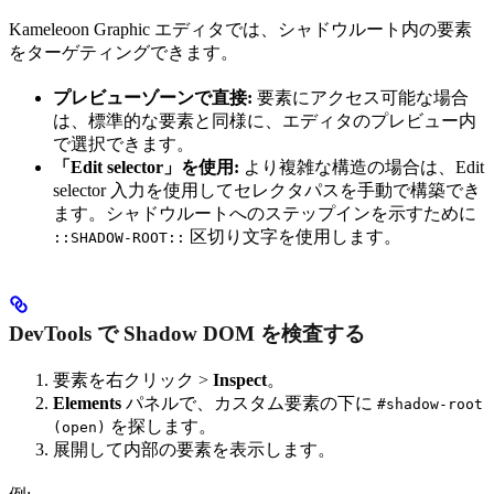
Kameleoon Graphic エディタでは、シャドウルート内の要素
をターゲティングできます。
プレビューゾーンで直接:
要素にアクセス可能な場合
は、標準的な要素と同様に、エディタのプレビュー内
で選択できます。
「Edit selector」を使用:
より複雑な構造の場合は、Edit
selector 入力を使用してセレクタパスを手動で構築でき
ます。シャドウルートへのステップインを示すために
区切り文字を使用します。
::SHADOW-ROOT::
DevTools で Shadow DOM を検査する
要素を右クリック >
Inspect
。
Elements
パネルで、カスタム要素の下に
#shadow-root
を探します。
(open)
展開して内部の要素を表示します。