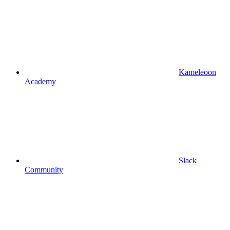
Kameleoon
Academy
Slack
Community