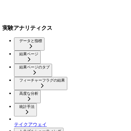
実験アナリティクス
データと指標
結果ページ
結果ページのタブ
フィーチャーフラグの結果
高度な分析
統計手法
テイクアウェイ