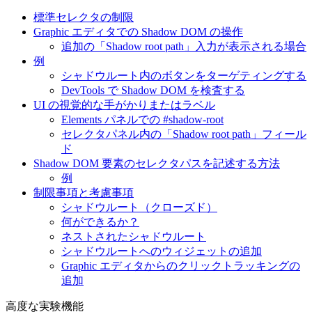
標準セレクタの制限
Graphic エディタでの Shadow DOM の操作
追加の「Shadow root path」入力が表示される場合
例
シャドウルート内のボタンをターゲティングする
DevTools で Shadow DOM を検査する
UI の視覚的な手がかりまたはラベル
Elements パネルでの #shadow-root
セレクタパネル内の「Shadow root path」フィール
ド
Shadow DOM 要素のセレクタパスを記述する方法
例
制限事項と考慮事項
シャドウルート（クローズド）
何ができるか？
ネストされたシャドウルート
シャドウルートへのウィジェットの追加
Graphic エディタからのクリックトラッキングの
追加
高度な実験機能