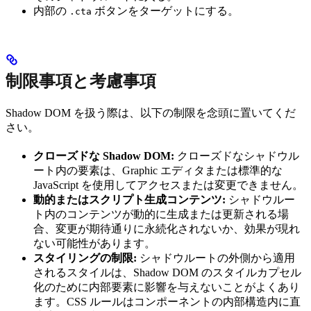
内部の
ボタンをターゲットにする。
.cta
制限事項と考慮事項
Shadow DOM を扱う際は、以下の制限を念頭に置いてくだ
さい。
クローズドな Shadow DOM:
クローズドなシャドウル
ート内の要素は、Graphic エディタまたは標準的な
JavaScript を使用してアクセスまたは変更できません。
動的またはスクリプト生成コンテンツ:
シャドウルー
ト内のコンテンツが動的に生成または更新される場
合、変更が期待通りに永続化されないか、効果が現れ
ない可能性があります。
スタイリングの制限:
シャドウルートの外側から適用
されるスタイルは、Shadow DOM のスタイルカプセル
化のために内部要素に影響を与えないことがよくあり
ます。CSS ルールはコンポーネントの内部構造内に直