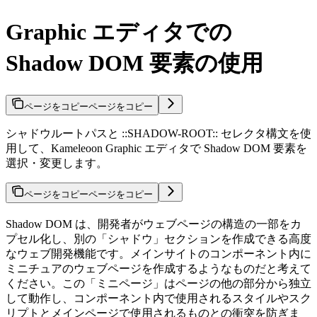
Graphic エディタでの
Shadow DOM 要素の使用
ページをコピー
ページをコピー
シャドウルートパスと ::SHADOW-ROOT:: セレクタ構文を使
用して、Kameleoon Graphic エディタで Shadow DOM 要素を
選択・変更します。
ページをコピー
ページをコピー
Shadow DOM は、開発者がウェブページの構造の一部をカ
プセル化し、別の「シャドウ」セクションを作成できる高度
なウェブ開発機能です。メインサイトのコンポーネント内に
ミニチュアのウェブページを作成するようなものだと考えて
ください。この「ミニページ」はページの他の部分から独立
して動作し、コンポーネント内で使用されるスタイルやスク
リプトとメインページで使用されるものとの衝突を防ぎま