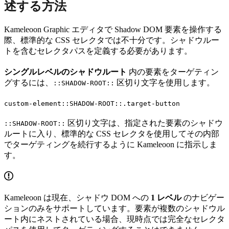
述する方法
Kameleoon Graphic エディタで Shadow DOM 要素を操作する
際、標準的な CSS セレクタでは不十分です。シャドウルー
トを含むセレクタパスを定義する必要があります。
シングルレベルのシャドウルート
内の要素をターゲティン
グするには、
区切り文字を使用します。
::SHADOW-ROOT::
custom-element::SHADOW-ROOT::.target-button
区切り文字は、指定された要素のシャドウ
::SHADOW-ROOT::
ルートに入り、標準的な CSS セレクタを使用してその内部
でターゲティングを続行するように Kameleoon に指示しま
す。
Kameleoon は現在、シャドウ DOM への
1 レベル
のナビゲー
ションのみをサポートしています。要素が複数のシャドウル
ート内にネストされている場合、現時点では完全なセレクタ