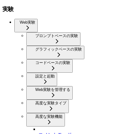
実験
Web実験
プロンプトベースの実験
グラフィックベースの実験
コードベースの実験
設定と起動
Web実験を管理する
高度な実験タイプ
高度な実験機能