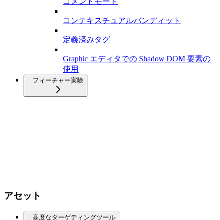
コメントモード
コンテキスチュアルバンディット
定義済みタグ
Graphic エディタでの Shadow DOM 要素の
使用
フィーチャー実験
アセット
高度なターゲティングツール