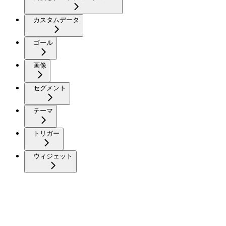
カスタムデータ
ゴール
画像
セグメント
テーマ
トリガー
ウィジェット