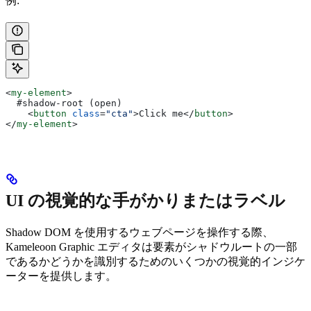
例:
<
my-element
>
  #shadow-root (open)
    <
button
 class
=
"cta"
>
Click me
</
button
>
</
my-element
>
UI の視覚的な手がかりまたはラベル
Shadow DOM を使用するウェブページを操作する際、
Kameleoon Graphic エディタは要素がシャドウルートの一部
であるかどうかを識別するためのいくつかの視覚的インジケ
ーターを提供します。