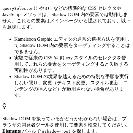
や
などの標準的な CSS セレクタや
querySelector()
$()
JavaScript メソッドは、Shadow DOM 内の要素では動作しま
せん。これらの要素はメインページから隠されており、以下
を意味します。
Kameleoon Graphic エディタの通常の選択方法を使用し
て Shadow DOM 内の要素をターゲティングすることは
できません。
実験で従来の CSS や jQuery スタイルのセレクタを使
用してこれらの要素をターゲティングすると失敗する
可能性があります。
Shadow DOM の境界を越えるための特別な手順を実行
しない限り、変更（テキスト変更、スタイル更新、コ
ンテンツの挿入など）が適用されない場合がありま
す。
Shadow DOM を扱っているかどうかわからない場合は、ブ
ラウザの開発者ツールを使用して要素を検査してください。
Elements
パネルで
を探します。
#shadow-root