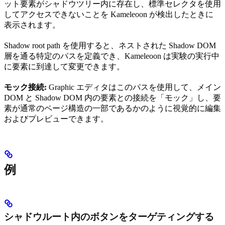
ット要素がシャドウツリー内に存在し、標準セレクタを使用
してアクセスできないことを Kameleoon が検出したときに
表示されます。
Shadow root path を使用すると、ネストされた Shadow DOM
層を通る特定のパスを定義でき、Kameleoon は実験の実行中
に要素に到達して変更できます。
モック接続:
Graphic エディタはこのパスを使用して、メイン
DOM と Shadow DOM 内の要素との接続を「モック」し、要
素が通常のページ構造の一部であるかのように視覚的に編集
およびプレビューできます。
例
シャドウルート内のボタンをターゲティングする