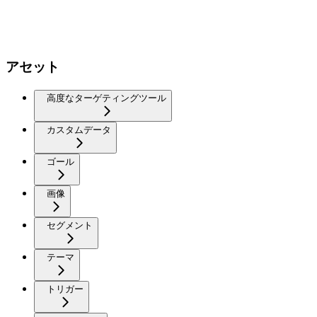
アセット
高度なターゲティングツール
カスタムデータ
ゴール
画像
セグメント
テーマ
トリガー