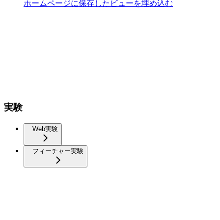
ホームページに保存したビューを埋め込む
実験
Web実験
フィーチャー実験