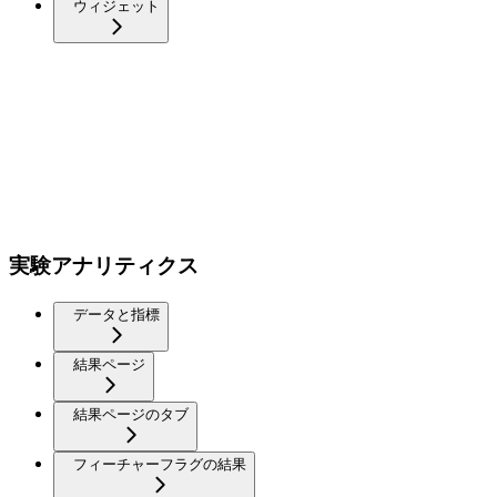
ウィジェット
実験アナリティクス
データと指標
結果ページ
結果ページのタブ
フィーチャーフラグの結果