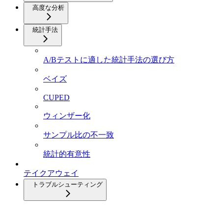
高度な分析
統計手法
A/Bテストに適した統計手法の選び方
ベイズ
CUPED
ウィンザー化
サンプル比の不一致
統計的有意性
テイクアウェイ
トラブルシューティング