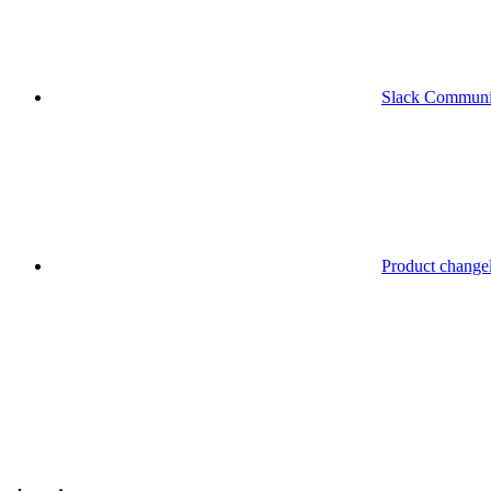
Slack Communi
Product change