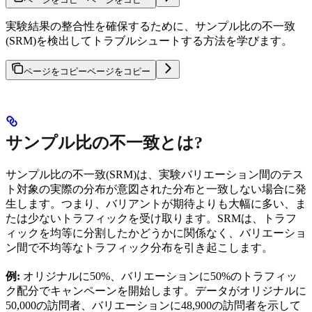
実験結果の整合性を確保するために、サンプル比の不一致
(SRM)を検出してトラブルシュートする方法を学びます。
ページをコピー
ページをコピー
サンプル比の不一致とは?
サンプル比の不一致(SRM)は、実験バリエーション間のテス
ト対象の実際の分布が意図された分布と一致しない場合に発
生します。つまり、バリアントが期待よりも大幅に多い、ま
たは少ないトラフィックを受け取ります。SRMは、トラフ
ィックを均等に分割したかどうかに関係なく、バリエーショ
ン間で不均等なトラフィック分布を引き起こします。
例:
オリジナルに50%、バリエーションに50%のトラフィッ
ク配分でキャンペーンを開始します。データがオリジナルに
50,000の訪問者、バリエーションに48,900の訪問者を示して