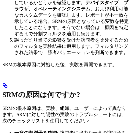
しているかどうかを確認します。
デバイスタイプ
、
ブ
ラウザ
、
オペレーティングシステム
、および利用可能
なカスタムデータを確認します。レポートが不一致を
示している場合、SRMの原因となっている変数を特定
したことになります。そうでない場合は、原因を特定
するまで分割フィルタを適用し続けます。
誤った割り当ての影響を受けた訪問者を除外するため
のフィルタを実験結果に適用します。フィルタリング
された結果で、勝者バリエーションを判断できます。
SRMの根本原因に対処した後、実験を再開できます。
SRMの原因は何ですか?
SRMの根本原因は、実験、組織、ユーザーによって異なり
ます。SRMに対して陽性の実験のトラブルシュートには、
次のチェックリストを使用してください:
一意の識別子を確認:
訪問者に強力な一意の識別子を