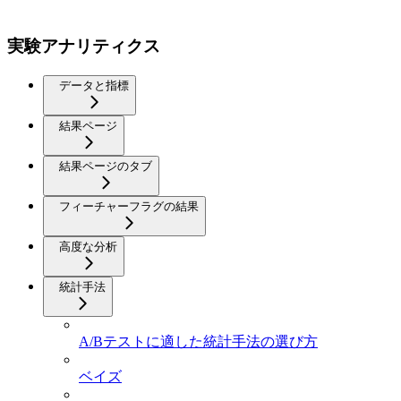
実験アナリティクス
データと指標
結果ページ
結果ページのタブ
フィーチャーフラグの結果
高度な分析
統計手法
A/Bテストに適した統計手法の選び方
ベイズ