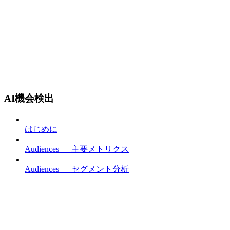
AI機会検出
はじめに
Audiences — 主要メトリクス
Audiences — セグメント分析