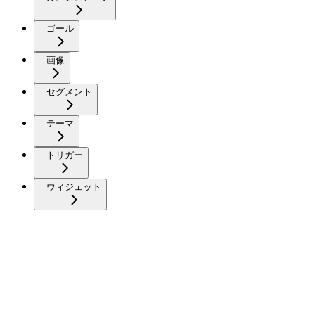
ゴール
画像
セグメント
テーマ
トリガー
ウィジェット