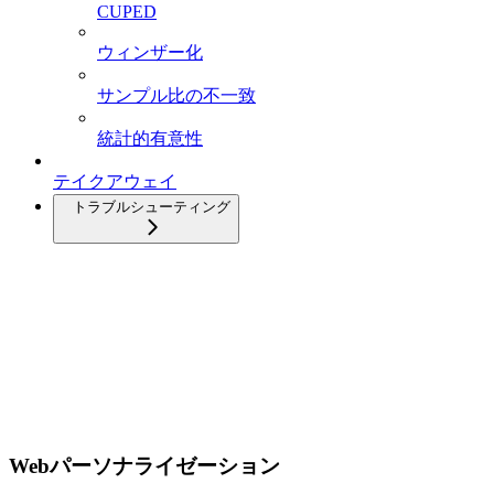
CUPED
ウィンザー化
サンプル比の不一致
統計的有意性
テイクアウェイ
トラブルシューティング
Webパーソナライゼーション