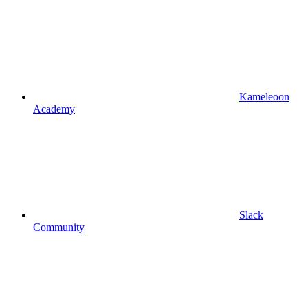
Kameleoon
Academy
Slack
Community