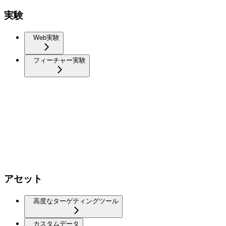
実験
Web実験
フィーチャー実験
アセット
高度なターゲティングツール
カスタムデータ