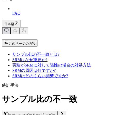
FAQ
日本語
このページの内容
サンプル比の不一致とは?
SRMはなぜ重要か?
実験がSRMに対して陽性の場合の対処方法
SRMの原因は何ですか?
SRMはどのくらい頻繁ですか?
統計手法
サンプル比の不一致
ページをコピー
ページをコピー