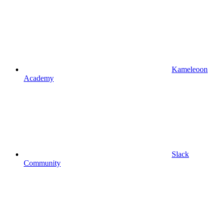
Kameleoon
Academy
Slack
Community