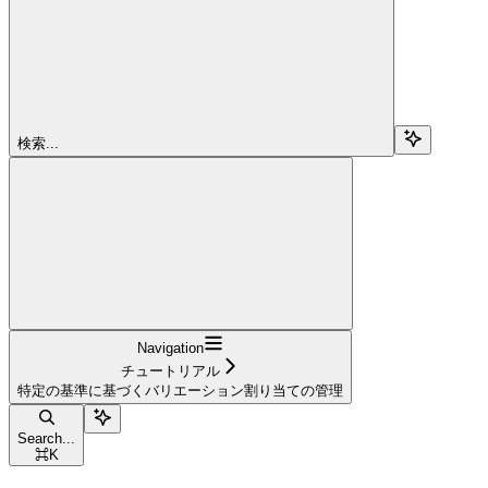
検索...
Navigation
チュートリアル
特定の基準に基づくバリエーション割り当ての管理
Search...
⌘
K