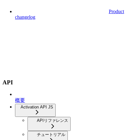
Product
changelog
API
概要
Activation API JS
APIリファレンス
チュートリアル