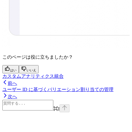
このページは役に立ちましたか？
はい
いいえ
カスタムアナリティクス統合
前へ
ユーザー ID に基づくバリエーション割り当ての管理
次へ
⌘
I
Assistant