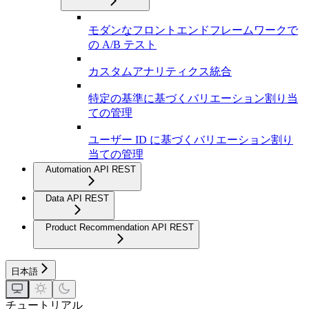
モダンなフロントエンドフレームワークで
の A/B テスト
カスタムアナリティクス統合
特定の基準に基づくバリエーション割り当
ての管理
ユーザー ID に基づくバリエーション割り
当ての管理
Automation API REST
Data API REST
Product Recommendation API REST
日本語
チュートリアル