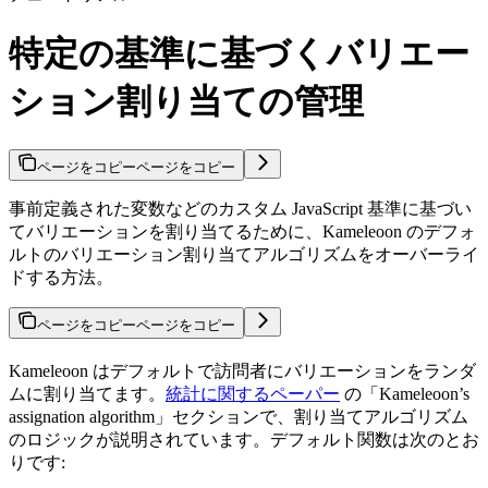
特定の基準に基づくバリエー
ション割り当ての管理
ページをコピー
ページをコピー
事前定義された変数などのカスタム JavaScript 基準に基づい
てバリエーションを割り当てるために、Kameleoon のデフォ
ルトのバリエーション割り当てアルゴリズムをオーバーライ
ドする方法。
ページをコピー
ページをコピー
Kameleoon はデフォルトで訪問者にバリエーションをランダ
ムに割り当てます。
統計に関するペーパー
の「Kameleoon’s
assignation algorithm」セクションで、割り当てアルゴリズム
のロジックが説明されています。デフォルト関数は次のとお
りです: