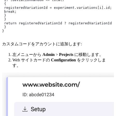
 {
 registeredVariationId = experiment.variations[i].id;
 break;
 }
 }
 return registeredVariationId ? registeredVariationId :
 }
}
カスタムコードをアカウントに追加します:
左メニューから
Admin
>
Projects
に移動します。
Web サイトカードの
Configuration
をクリックしま
す。