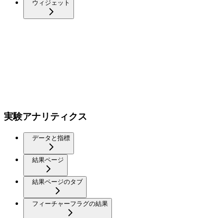
ウィジェット
実験アナリティクス
データと指標
結果ページ
結果ページのタブ
フィーチャーフラグの結果