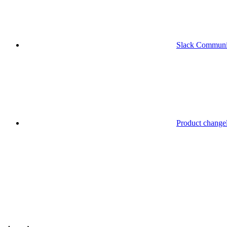
Slack Communi
Product change