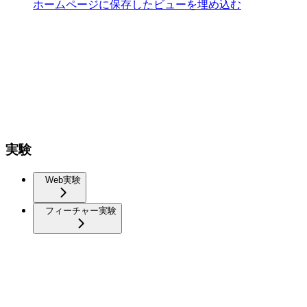
ホームページに保存したビューを埋め込む
実験
Web実験
フィーチャー実験