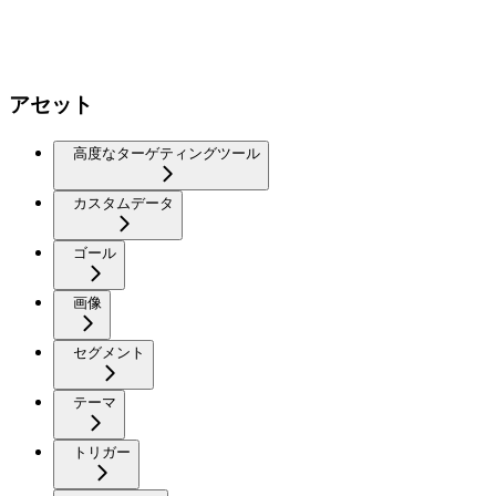
アセット
高度なターゲティングツール
カスタムデータ
ゴール
画像
セグメント
テーマ
トリガー