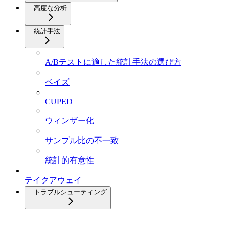
高度な分析
統計手法
A/Bテストに適した統計手法の選び方
ベイズ
CUPED
ウィンザー化
サンプル比の不一致
統計的有意性
テイクアウェイ
トラブルシューティング