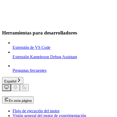
Herramientas para desarrolladores
Extensión de VS Code
Extensión Kameleoon Debug Assistant
Preguntas frecuentes
Español
En esta página
Flujo de ejecución del motor
Visión general del motor de experimentación