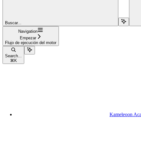
Buscar...
Navigation
Empezar
Flujo de ejecución del motor
Search...
⌘
K
Kameleoon Ac