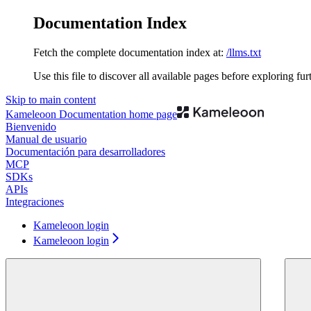
Documentation Index
Fetch the complete documentation index at:
/llms.txt
Use this file to discover all available pages before exploring fur
Skip to main content
Kameleoon Documentation
home page
Bienvenido
Manual de usuario
Documentación para desarrolladores
MCP
SDKs
APIs
Integraciones
Kameleoon login
Kameleoon login