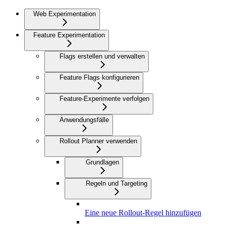
Web Experimentation
Feature Experimentation
Flags erstellen und verwalten
Feature Flags konfigurieren
Feature-Experimente verfolgen
Anwendungsfälle
Rollout Planner verwenden
Grundlagen
Regeln und Targeting
Eine neue Rollout-Regel hinzufügen