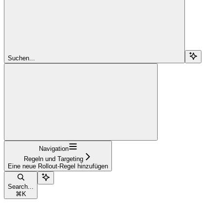
Suchen...
Navigation
Regeln und Targeting
Eine neue Rollout-Regel hinzufügen
Search...
⌘
K