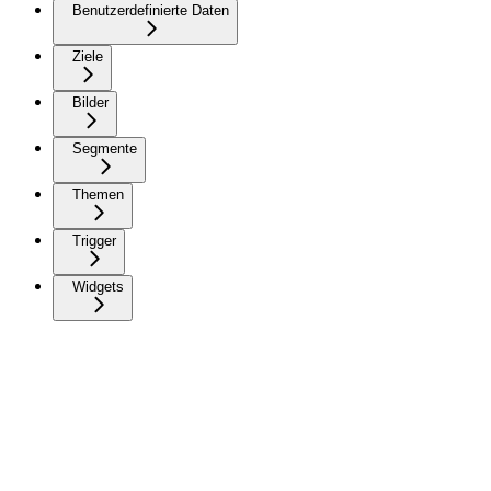
Benutzerdefinierte Daten
Ziele
Bilder
Segmente
Themen
Trigger
Widgets