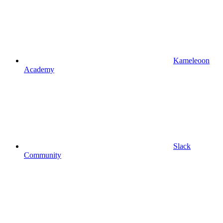
Kameleoon
Academy
Slack
Community