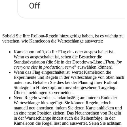
Sobald Sie Ihre Rollout-Regeln hinzugefügt haben, ist es wichtig zu
verstehen, wie Kameleoon die Warteschlange auswertet:
Kameleoon prüft, ob Ihr Flag ein- oder ausgeschaltet ist.
Wenn es ausgeschaltet ist, sehen die Besucher die
Standardvariation (die Sie in der Dropdown-Liste „
Then, for
everyone else in production, serve
” auswählen können).
Wenn das Flag eingeschaltet ist, wertet Kameleoon die
Experimente und Regeln in der Warteschlange von oben nach
unten aus. Behalten Sie dies bei der Planung Ihrer Rollout-
Strategie im Hinterkopf, um unvorhergesehene Targeting-
Überschneidungen zu vermeiden.
Neue Regeln werden standardmäßig am unteren Ende der
Warteschlange hinzugefügt. Sie können Regeln jedoch
manuell neu anordnen, indem Sie deren Karte anklicken und
an eine neue Position ziehen. Das Neuanordnen von Regeln
in der Warteschlange ändert auch die Reihenfolge, in der
Kameleoon die Regel liest und auswertet. Seien Sie achtsam,