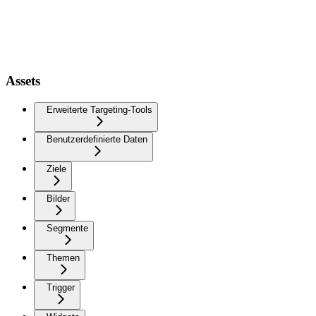
Assets
Erweiterte Targeting-Tools
Benutzerdefinierte Daten
Ziele
Bilder
Segmente
Themen
Trigger