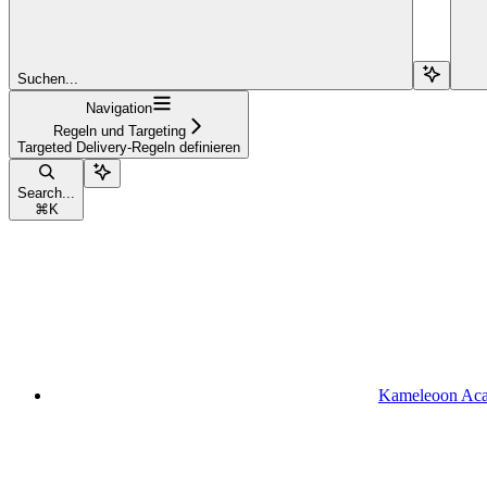
Suchen...
Navigation
Regeln und Targeting
Targeted Delivery-Regeln definieren
Search...
⌘
K
Kameleoon Ac