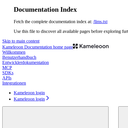
Documentation Index
Fetch the complete documentation index at:
/llms.txt
Use this file to discover all available pages before exploring fur
Skip to main content
Kameleoon Documentation
home page
Willkommen
Benutzerhandbuch
Entwicklerdokumentation
MCP
SDKs
APIs
Integrationen
Kameleoon login
Kameleoon login