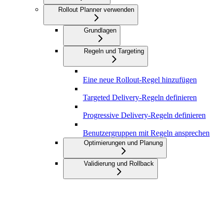
Rollout Planner verwenden
Grundlagen
Regeln und Targeting
Eine neue Rollout-Regel hinzufügen
Targeted Delivery-Regeln definieren
Progressive Delivery-Regeln definieren
Benutzergruppen mit Regeln ansprechen
Optimierungen und Planung
Validierung und Rollback