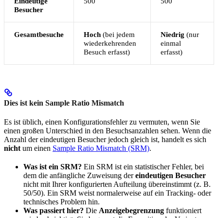
Eindeutige
500
500
Besucher
Gesamtbesuche
Hoch
(bei jedem
Niedrig
(nur
wiederkehrenden
einmal
Besuch erfasst)
erfasst)
Dies ist kein Sample Ratio Mismatch
Es ist üblich, einen Konfigurationsfehler zu vermuten, wenn Sie
einen großen Unterschied in den Besuchsanzahlen sehen. Wenn die
Anzahl der eindeutigen Besucher jedoch gleich ist, handelt es sich
nicht
um einen
Sample Ratio Mismatch (SRM)
.
Was ist ein SRM?
Ein SRM ist ein statistischer Fehler, bei
dem die anfängliche Zuweisung der
eindeutigen Besucher
nicht mit Ihrer konfigurierten Aufteilung übereinstimmt (z. B.
50/50). Ein SRM weist normalerweise auf ein Tracking- oder
technisches Problem hin.
Was passiert hier?
Die
Anzeigebegrenzung
funktioniert