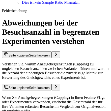
Dies ist kein Sample Ratio Mismatch
Fehlerbehebung
Abweichungen bei der
Besuchsanzahl in begrenzten
Experimenten verstehen
Seite kopieren
Seite kopieren
Verstehen Sie, warum Anzeigebegrenzungen (Capping) zu
ungleichen Besuchsanzahlen zwischen Varianten führen und warum
die Anzahl der eindeutigen Besucher die zuverlässige Metrik zur
Bewertung des Gleichgewichts eines Experiments ist.
Seite kopieren
Seite kopieren
Wenn Sie Anzeigebegrenzungen (Capping) in Ihren Feature Flags
oder Experimenten verwenden, erscheint die Gesamtzahl der für
Ihre Varianten erfassten
Besuche
im Vergleich zur Originalversion
oft ungleichmäßig.