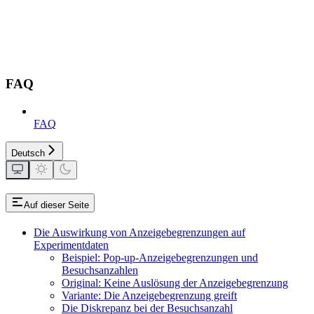
FAQ
FAQ
Deutsch
Auf dieser Seite
Die Auswirkung von Anzeigebegrenzungen auf
Experimentdaten
Beispiel: Pop-up-Anzeigebegrenzungen und
Besuchsanzahlen
Original: Keine Auslösung der Anzeigebegrenzung
Variante: Die Anzeigebegrenzung greift
Die Diskrepanz bei der Besuchsanzahl