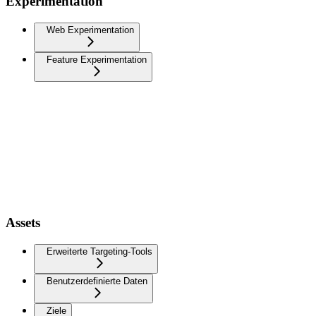
Experimentation
Web Experimentation
Feature Experimentation
Assets
Erweiterte Targeting-Tools
Benutzerdefinierte Daten
Ziele