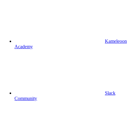
Kameleoon
Academy
Slack
Community