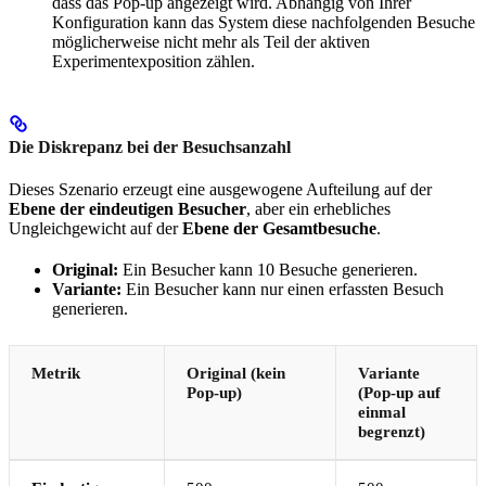
dass das Pop-up angezeigt wird. Abhängig von Ihrer
Konfiguration kann das System diese nachfolgenden Besuche
möglicherweise nicht mehr als Teil der aktiven
Experimentexposition zählen.
Die Diskrepanz bei der Besuchsanzahl
Dieses Szenario erzeugt eine ausgewogene Aufteilung auf der
Ebene der eindeutigen Besucher
, aber ein erhebliches
Ungleichgewicht auf der
Ebene der Gesamtbesuche
.
Original:
Ein Besucher kann 10 Besuche generieren.
Variante:
Ein Besucher kann nur einen erfassten Besuch
generieren.
Metrik
Original (kein
Variante
Pop-up)
(Pop-up auf
einmal
begrenzt)