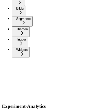
Bilder
Segmente
Themen
Trigger
Widgets
Experiment-Analytics