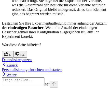
wie beabsichtigt. Sie begrenzt die Exposition der Variante,
was die Gesamtzahl der Besuche für diese Variante natürlich
reduziert. Das Original bleibt unbegrenzt, da es kein Element
gibt, das begrenzt werden müsste.
Bestätigen Sie Ihre Experimentaufteilung immer anhand der Anzahl
der
eindeutigen Besucher
. Wenn die Anzahl der eindeutigen
Besucher gemäß Ihrer Konfiguration ausgeglichen ist, läuft Ihr
Experiment korrekt.
War diese Seite hilfreich?
Ja
Nein
Datendiskrepanzen
Zurück
Personalisierung einrichten und starten
Weiter
⌘
I
Assistant