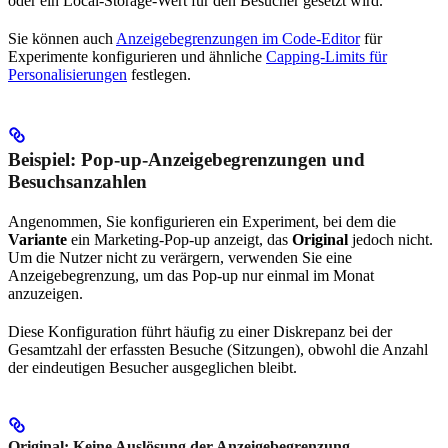
oder ein Local-Storage-Wert für den Besucher gesetzt wird.
Sie können auch
Anzeigebegrenzungen im Code-Editor
für
Experimente konfigurieren und ähnliche
Capping-Limits für
Personalisierungen
festlegen.
Beispiel: Pop-up-Anzeigebegrenzungen und
Besuchsanzahlen
Angenommen, Sie konfigurieren ein Experiment, bei dem die
Variante
ein Marketing-Pop-up anzeigt, das
Original
jedoch nicht.
Um die Nutzer nicht zu verärgern, verwenden Sie eine
Anzeigebegrenzung, um das Pop-up nur einmal im Monat
anzuzeigen.
Diese Konfiguration führt häufig zu einer Diskrepanz bei der
Gesamtzahl der erfassten Besuche (Sitzungen), obwohl die Anzahl
der eindeutigen Besucher ausgeglichen bleibt.
Original: Keine Auslösung der Anzeigebegrenzung