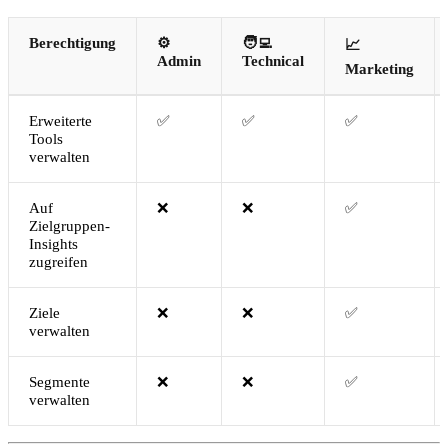
Berechtigung
⚙️
🧑‍💻
📈
Admin
Technical
Marketing
Erweiterte
✅
✅
✅
Tools
verwalten
Auf
❌
❌
✅
Zielgruppen-
Insights
zugreifen
Ziele
❌
❌
✅
verwalten
Segmente
❌
❌
✅
verwalten