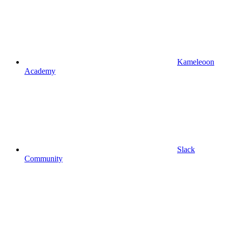
Kameleoon
Academy
Slack
Community