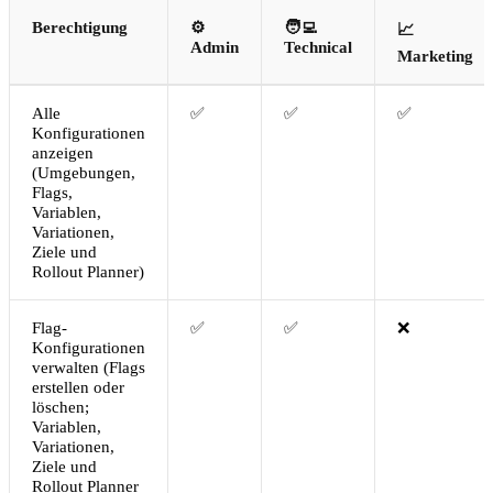
Berechtigung
⚙️
🧑‍💻
📈
Admin
Technical
Marketing
Alle
✅
✅
✅
Konfigurationen
anzeigen
(Umgebungen,
Flags,
Variablen,
Variationen,
Ziele und
Rollout Planner)
Flag-
✅
✅
❌
Konfigurationen
verwalten (Flags
erstellen oder
löschen;
Variablen,
Variationen,
Ziele und
Rollout Planner