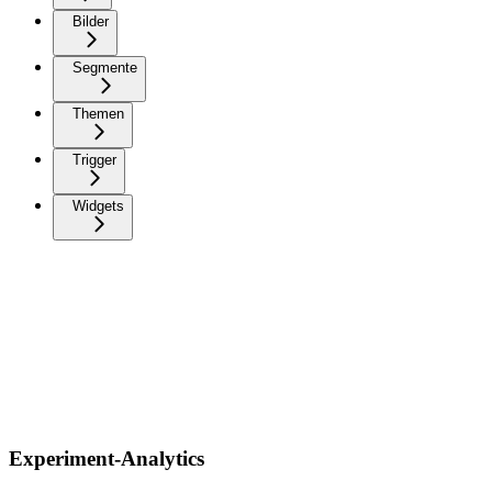
Bilder
Segmente
Themen
Trigger
Widgets
Experiment-Analytics