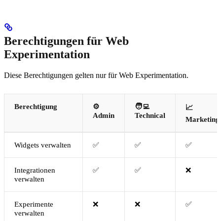
Berechtigungen für Web
Experimentation
Diese Berechtigungen gelten nur für Web Experimentation.
Berechtigung
⚙️
🧑‍💻
📈
Admin
Technical
Marketing
Widgets verwalten
✅
✅
✅
Integrationen
✅
✅
❌
verwalten
Experimente
❌
❌
✅
verwalten