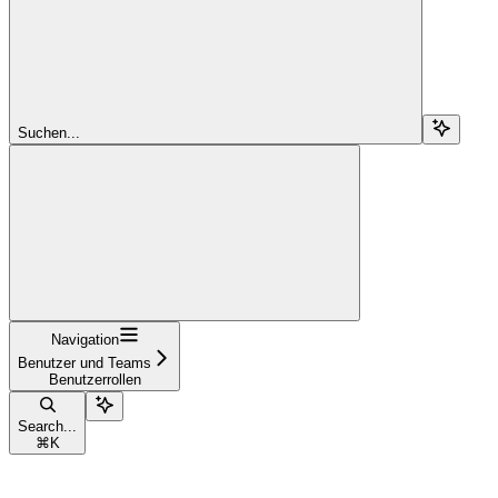
Suchen...
Navigation
Benutzer und Teams
Benutzerrollen
Search...
⌘
K