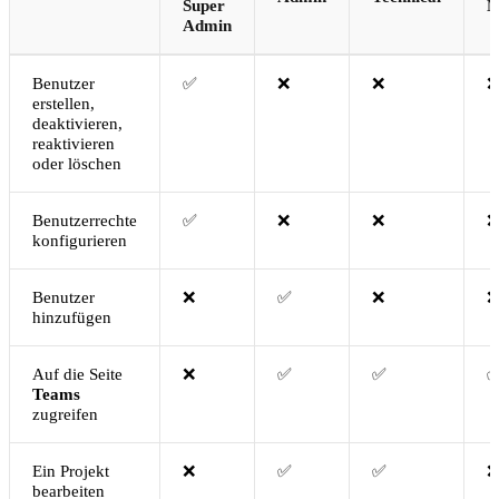
Super
M
Admin
Benutzer
✅
❌
❌
❌
erstellen,
deaktivieren,
reaktivieren
oder löschen
Benutzerrechte
✅
❌
❌
❌
konfigurieren
Benutzer
❌
✅
❌
❌
hinzufügen
Auf die Seite
❌
✅
✅
Teams
zugreifen
Ein Projekt
❌
✅
✅
❌
bearbeiten