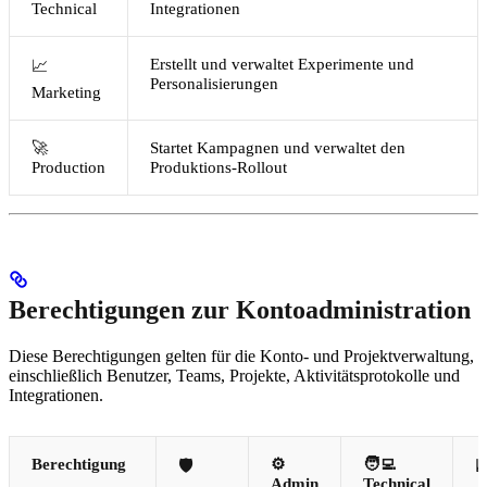
Technical
Integrationen
Erstellt und verwaltet Experimente und
📈
Personalisierungen
Marketing
🚀
Startet Kampagnen und verwaltet den
Production
Produktions-Rollout
Berechtigungen zur Kontoadministration
Diese Berechtigungen gelten für die Konto- und Projektverwaltung,
einschließlich Benutzer, Teams, Projekte, Aktivitätsprotokolle und
Integrationen.
Berechtigung
⚙️
🧑‍💻
🛡️

Admin
Technical