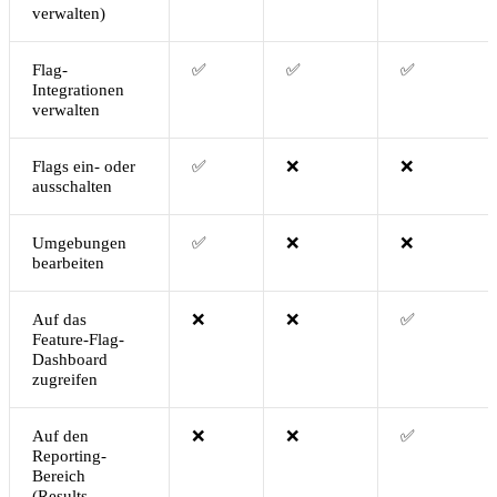
verwalten)
Flag-
✅
✅
✅
Integrationen
verwalten
Flags ein- oder
✅
❌
❌
ausschalten
Umgebungen
✅
❌
❌
bearbeiten
Auf das
❌
❌
✅
Feature-Flag-
Dashboard
zugreifen
Auf den
❌
❌
✅
Reporting-
Bereich
(Results,