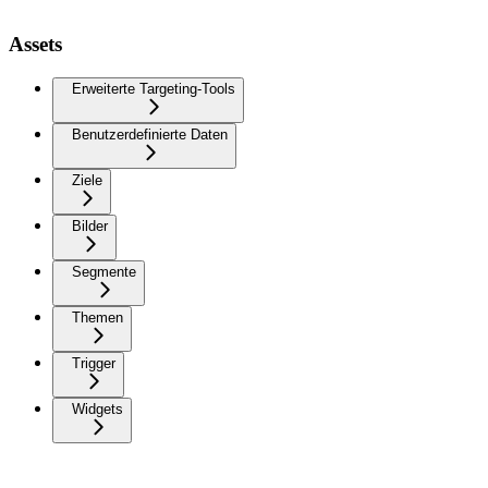
Assets
Erweiterte Targeting-Tools
Benutzerdefinierte Daten
Ziele
Bilder
Segmente
Themen
Trigger
Widgets