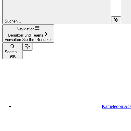
Suchen...
Navigation
Benutzer und Teams
Verwalten Sie Ihre Benutzer
Search...
⌘
K
Kameleoon Ac