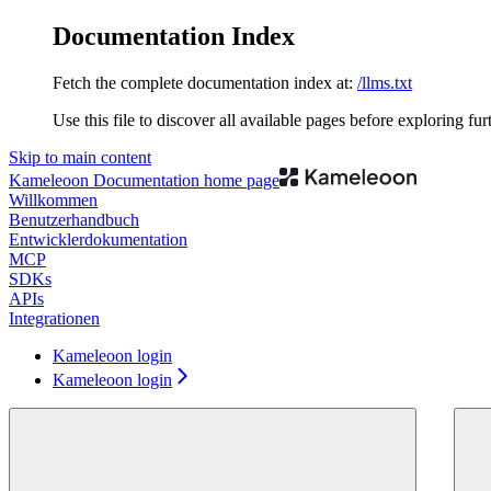
Documentation Index
Fetch the complete documentation index at:
/llms.txt
Use this file to discover all available pages before exploring fur
Skip to main content
Kameleoon Documentation
home page
Willkommen
Benutzerhandbuch
Entwicklerdokumentation
MCP
SDKs
APIs
Integrationen
Kameleoon login
Kameleoon login