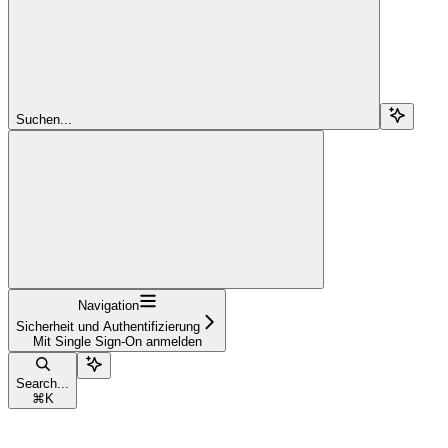
Suchen...
Navigation
Sicherheit und Authentifizierung
Mit Single Sign-On anmelden
Search...
⌘
K