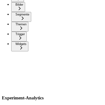
Bilder
Segmente
Themen
Trigger
Widgets
Experiment-Analytics