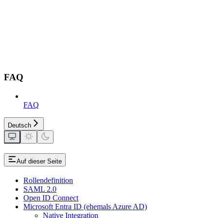
FAQ
FAQ
Deutsch
Auf dieser Seite
Rollendefinition
SAML 2.0
Open ID Connect
Microsoft Entra ID (ehemals Azure AD)
Native Integration