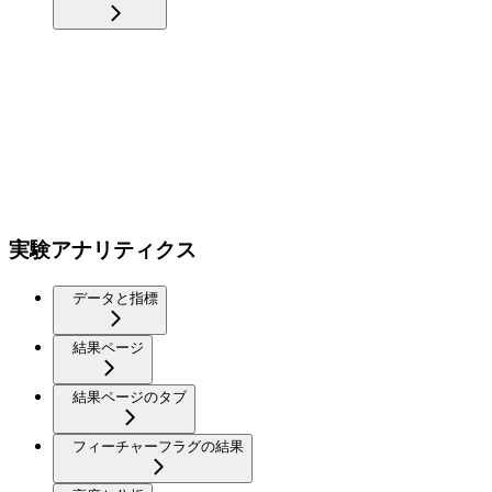
実験アナリティクス
データと指標
結果ページ
結果ページのタブ
フィーチャーフラグの結果