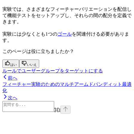
実験では、さまざまなフィーチャーバリエーションを配信し
て機能テストをセットアップし、それらの間の配分を定義で
きます。
実験には少なくとも1つの
ゴール
を関連付ける必要がありま
す。
このページは役に立ちましたか？
はい
いいえ
ルールでユーザーグループをターゲットにする
前へ
フィーチャー実験のためのマルチアームドバンディット最適
化
次へ
⌘
I
Assistant