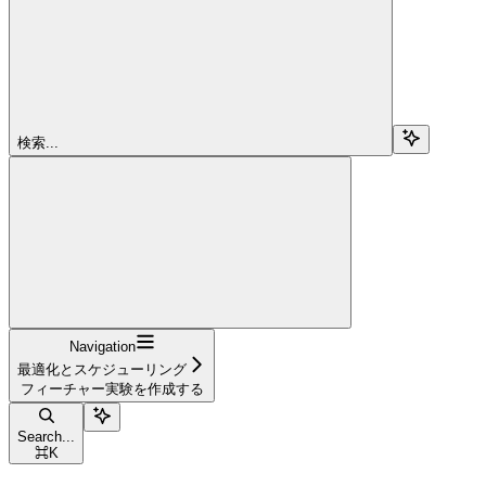
検索...
Navigation
最適化とスケジューリング
フィーチャー実験を作成する
Search...
⌘
K