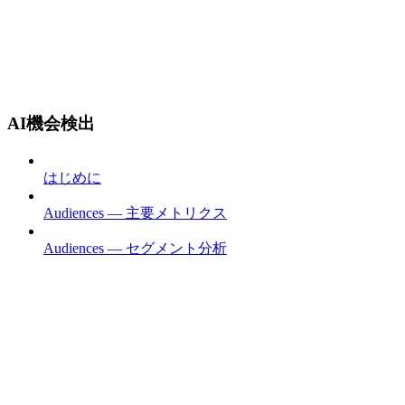
AI機会検出
はじめに
Audiences — 主要メトリクス
Audiences — セグメント分析