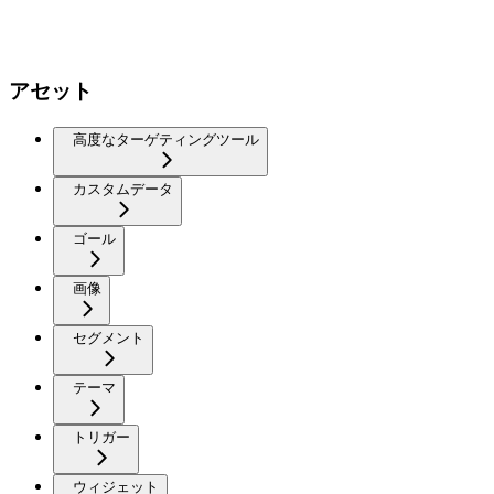
アセット
高度なターゲティングツール
カスタムデータ
ゴール
画像
セグメント
テーマ
トリガー
ウィジェット