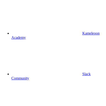
Kameleoon
Academy
Slack
Community