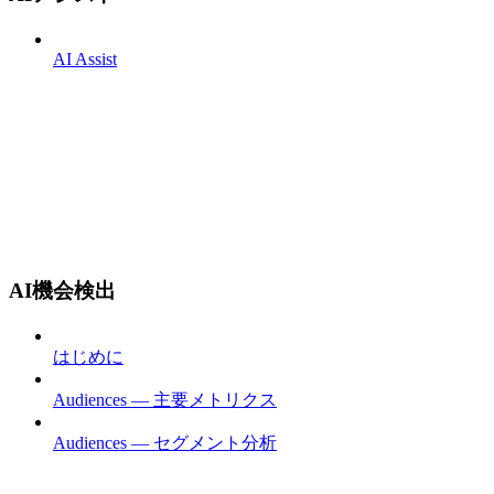
AI Assist
AI機会検出
はじめに
Audiences — 主要メトリクス
Audiences — セグメント分析