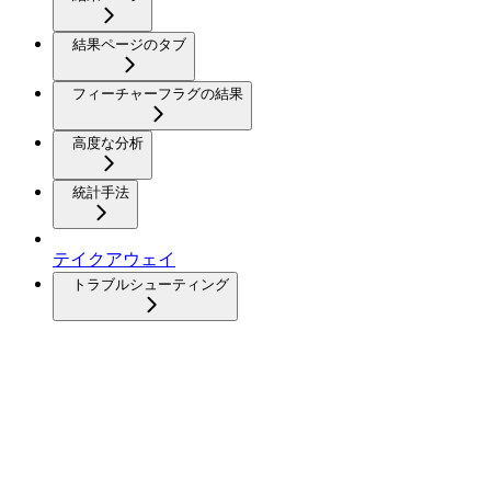
結果ページのタブ
フィーチャーフラグの結果
高度な分析
統計手法
テイクアウェイ
トラブルシューティング