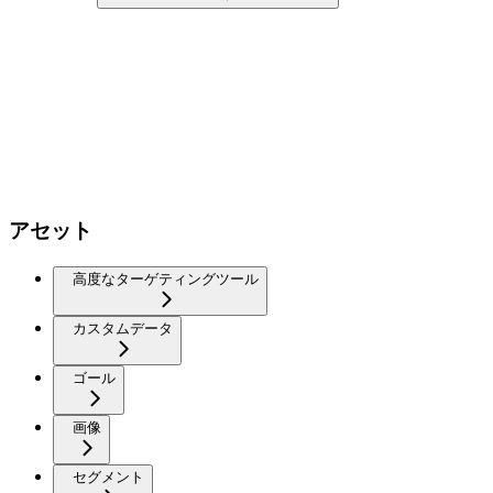
アセット
高度なターゲティングツール
カスタムデータ
ゴール
画像
セグメント