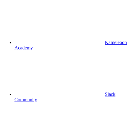
Kameleoon
Academy
Slack
Community