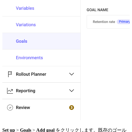
Set up
>
Goals
>
Add goal
をクリックします。既存のゴール