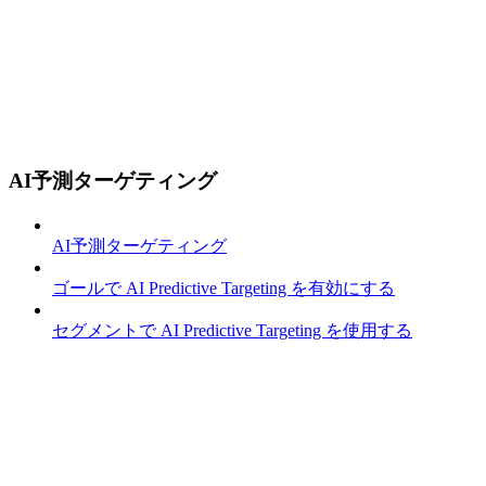
AI予測ターゲティング
AI予測ターゲティング
ゴールで AI Predictive Targeting を有効にする
セグメントで AI Predictive Targeting を使用する