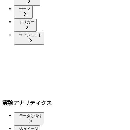
テーマ
トリガー
ウィジェット
実験アナリティクス
データと指標
結果ページ