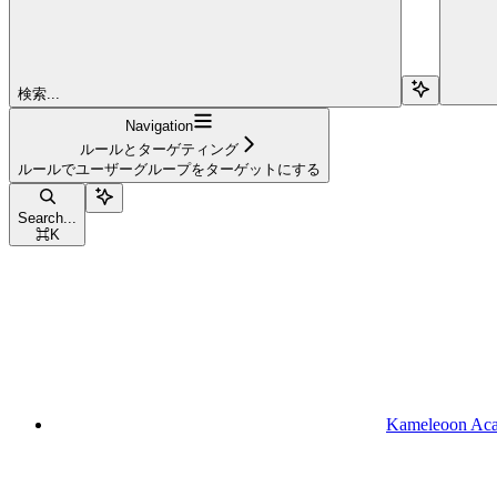
検索...
Navigation
ルールとターゲティング
ルールでユーザーグループをターゲットにする
Search...
⌘
K
Kameleoon Ac