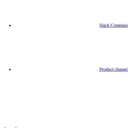
Slack Communi
Product change