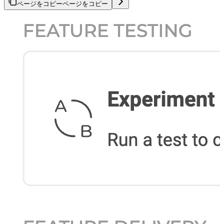
ページをコピー
ページをコピー