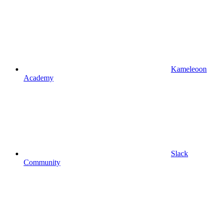
Kameleoon
Academy
Slack
Community