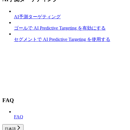
AI予測ターゲティング
ゴールで AI Predictive Targeting を有効にする
セグメントで AI Predictive Targeting を使用する
FAQ
FAQ
日本語