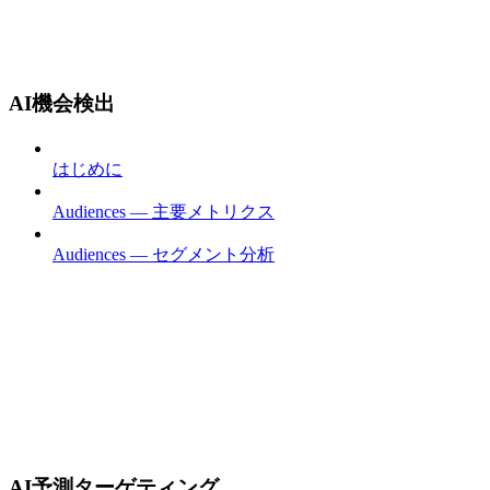
AI機会検出
はじめに
Audiences — 主要メトリクス
Audiences — セグメント分析
AI予測ターゲティング