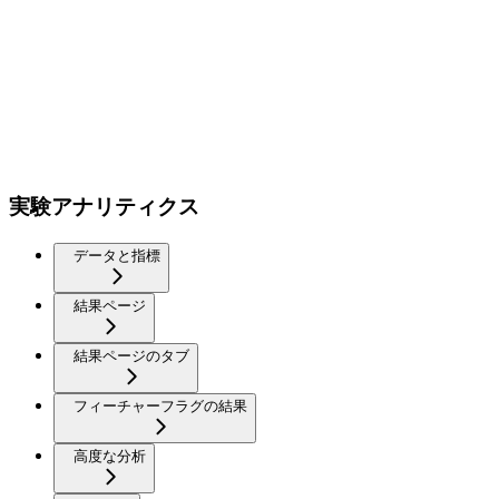
実験アナリティクス
データと指標
結果ページ
結果ページのタブ
フィーチャーフラグの結果
高度な分析