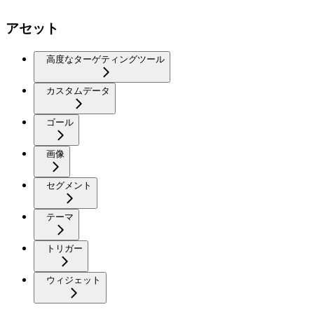
アセット
高度なターゲティングツール
カスタムデータ
ゴール
画像
セグメント
テーマ
トリガー
ウィジェット