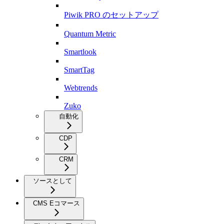
Piwik PRO のセットアップ
Quantum Metric
Smartlook
SmartTag
Webtrends
Zuko
自動化
CDP
CRM
ソースとして
CMS Eコマース