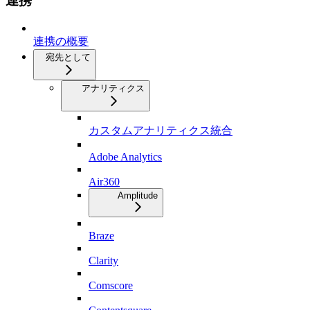
連携
連携の概要
宛先として
アナリティクス
カスタムアナリティクス統合
Adobe Analytics
Air360
Amplitude
Braze
Clarity
Comscore