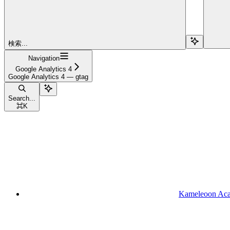
検索...
Navigation
Google Analytics 4
Google Analytics 4 — gtag
Search...
⌘
K
Kameleoon Ac