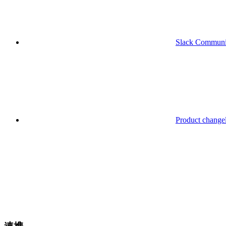
Slack Communi
Product change