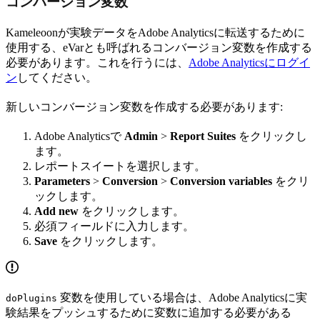
コンバージョン変数
Kameleoonが実験データをAdobe Analyticsに転送するために
使用する、eVarとも呼ばれるコンバージョン変数を作成する
必要があります。これを行うには、
Adobe Analyticsにログイ
ン
してください。
新しいコンバージョン変数を作成する必要があります:
Adobe Analyticsで
Admin
>
Report Suites
をクリックし
ます。
レポートスイートを選択します。
Parameters
>
Conversion
>
Conversion variables
をクリ
ックします。
Add new
をクリックします。
必須フィールドに入力します。
Save
をクリックします。
変数を使用している場合は、Adobe Analyticsに実
doPlugins
験結果をプッシュするために変数に追加する必要がある