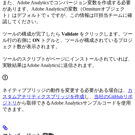
また、Adobe Analyticsでコンバージョン変数を作成する必要
があります。Adobe Analyticsの変数（Omnitureオブジェク
ト）はデフォルトで
ですが、この情報はIT担当チームに確
s
認してください。
ツールの構成が完了したら
Validate
をクリックします。ツー
ル行の右側に
ON
トグルと、ツールが構成されているプロジ
ェクト数が表示されます。
ツールのスクリプトがページにインストールされていれば、
実験結果はAdobe Analyticsに送信されます。
ネイティブブリッジの動作を変更する必要がある場合は、
カ
スタムアナリティクスブリッジを作成
し、
当社のGitHubリポ
ジトリ
から取得できるAdobe Analyticsサンプルコードを使用
できます。