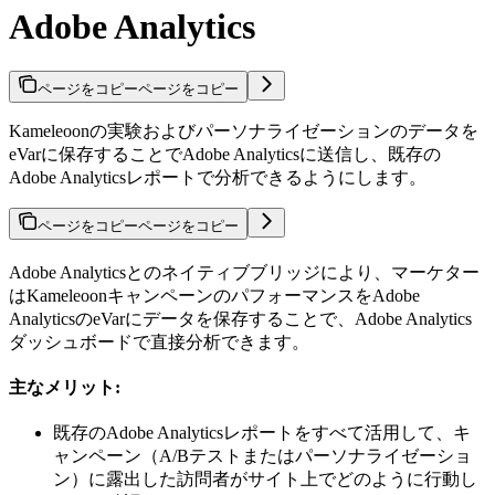
Adobe Analytics
ページをコピー
ページをコピー
Kameleoonの実験およびパーソナライゼーションのデータを
eVarに保存することでAdobe Analyticsに送信し、既存の
Adobe Analyticsレポートで分析できるようにします。
ページをコピー
ページをコピー
Adobe Analyticsとのネイティブブリッジにより、マーケター
はKameleoonキャンペーンのパフォーマンスをAdobe
AnalyticsのeVarにデータを保存することで、Adobe Analytics
ダッシュボードで直接分析できます。
主なメリット:
既存のAdobe Analyticsレポートをすべて活用して、キ
ャンペーン（A/Bテストまたはパーソナライゼーショ
ン）に露出した訪問者がサイト上でどのように行動し