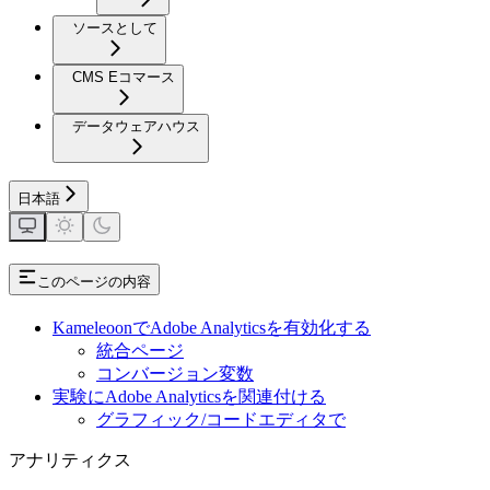
ソースとして
CMS Eコマース
データウェアハウス
日本語
このページの内容
KameleoonでAdobe Analyticsを有効化する
統合ページ
コンバージョン変数
実験にAdobe Analyticsを関連付ける
グラフィック/コードエディタで
アナリティクス