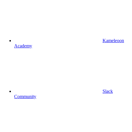
Kameleoon
Academy
Slack
Community