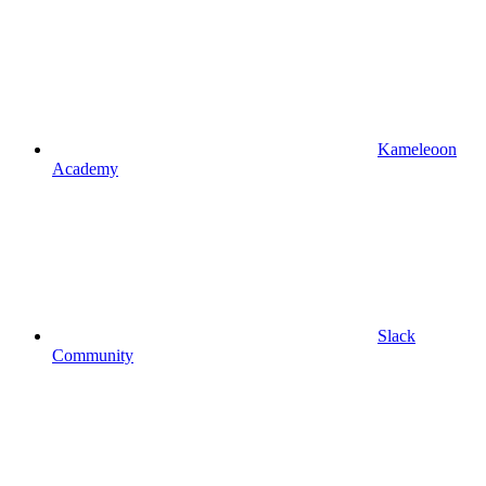
Kameleoon
Academy
Slack
Community