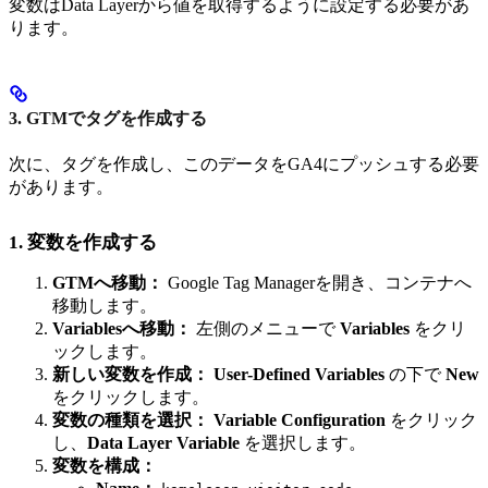
変数はData Layerから値を取得するように設定する必要があ
ります。
3. GTMでタグを作成する
次に、タグを作成し、このデータをGA4にプッシュする必要
があります。
1. 変数を作成する
GTMへ移動：
Google Tag Managerを開き、コンテナへ
移動します。
Variablesへ移動：
左側のメニューで
Variables
をクリ
ックします。
新しい変数を作成：
User-Defined Variables
の下で
New
をクリックします。
変数の種類を選択：
Variable Configuration
をクリック
し、
Data Layer Variable
を選択します。
変数を構成：