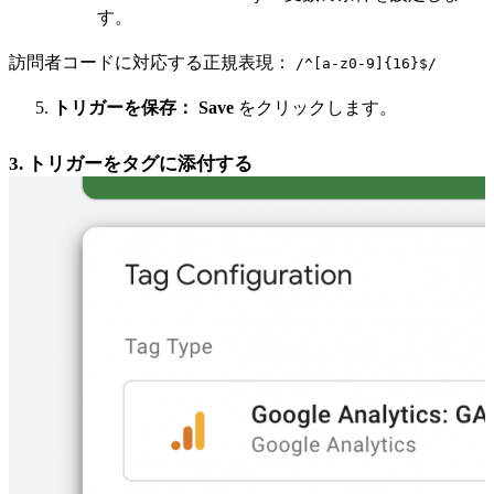
す。
訪問者コードに対応する正規表現：
/^[a-z0-9]{16}$/
トリガーを保存：
Save
をクリックします。
3. トリガーをタグに添付する