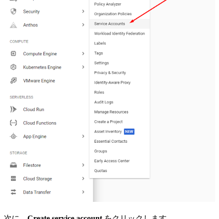
次に、
Create service account
をクリックします。