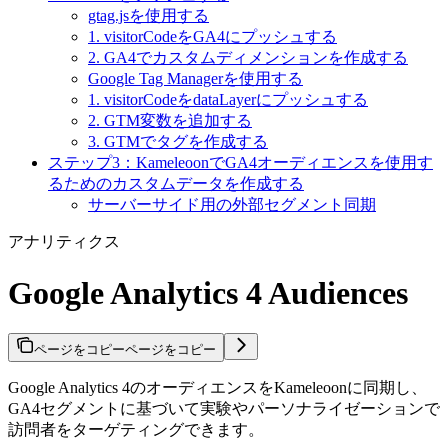
gtag.jsを使用する
1. visitorCodeをGA4にプッシュする
2. GA4でカスタムディメンションを作成する
Google Tag Managerを使用する
1. visitorCodeをdataLayerにプッシュする
2. GTM変数を追加する
3. GTMでタグを作成する
ステップ3：KameleoonでGA4オーディエンスを使用す
るためのカスタムデータを作成する
サーバーサイド用の外部セグメント同期
アナリティクス
Google Analytics 4 Audiences
ページをコピー
ページをコピー
Google Analytics 4のオーディエンスをKameleoonに同期し、
GA4セグメントに基づいて実験やパーソナライゼーションで
訪問者をターゲティングできます。