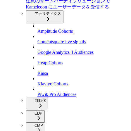
任意のサードパーティソリューションで
Kameleoon にユーザーデータを受信する
アナリティクス
Amplitude Cohorts
Contentsquare live signals
Google Analytics 4 Audiences
Heap Cohorts
Kaisa
Klaviyo Cohorts
Piwik Pro Audiences
自動化
CDP
CMP