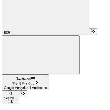
検索...
Navigation
アナリティクス
Google Analytics 4 Audiences
Search...
⌘
K