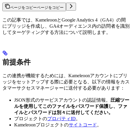
ページをコピー
ページをコピー
この記事では、KameleoonとGoogle Analytics 4（GA4）の間
にブリッジを作成し、GA4オーディエンス内の訪問者を識別
してターゲティングする方法について説明します。
前提条件
この連携が機能するためには、Kameleoonアカウントにブリ
ッジをセットアップする際に必要となる、以下の情報をカス
タマーサクセスマネージャーに送付する必要があります：
JSON形式のサービスアカウントの認証情報。
圧縮ツー
ルを使用してこのファイルをパスワード保護し、ファ
イルとパスワードは別々に送付してください。
プロジェクトの
プロパティID
。
Kameleoonプロジェクトの
サイトコード
。