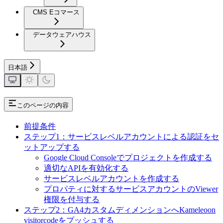
CMS Eコマース
データウェアハウス
日本語
このページの内容
前提条件
ステップ1：サービスレベルアカウントによる認証をセ
ットアップする
Google Cloud Consoleでプロジェクトを作成する
適切なAPIを有効化する
サービスレベルアカウントを作成する
プロパティに対するサービスアカウントのViewer
権限を付与する
ステップ2：GA4カスタムディメンションへKameleoon
visitorcodeをプッシュする