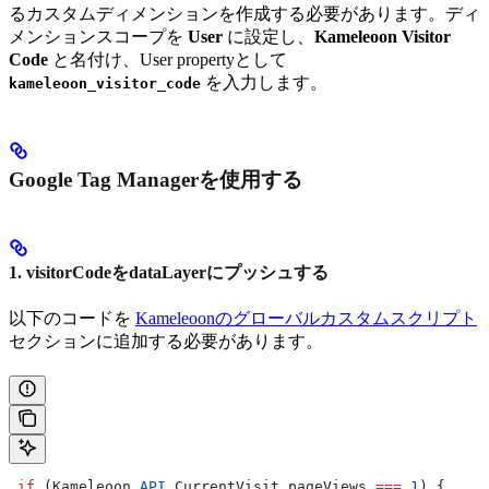
るカスタムディメンションを作成する必要があります。ディ
メンションスコープを
User
に設定し、
Kameleoon Visitor
Code
と名付け、User propertyとして
を入力します。
kameleoon_visitor_code
Google Tag Managerを使用する
1. visitorCodeをdataLayerにプッシュする
以下のコードを
Kameleoonのグローバルカスタムスクリプト
セクションに追加する必要があります。
 if
 (
Kameleoon
.
API
.
CurrentVisit
.
pageViews
 ===
 1
) {