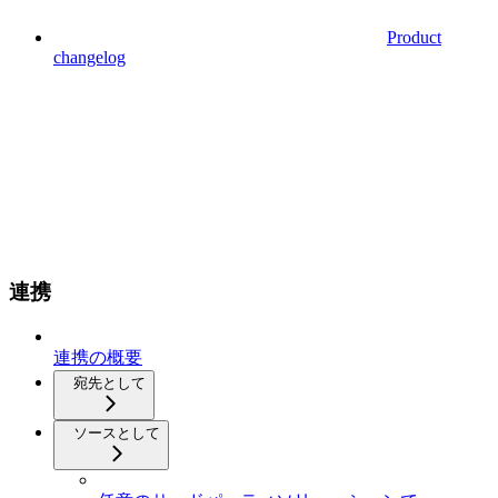
Product
changelog
連携
連携の概要
宛先として
ソースとして