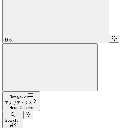
検索...
Navigation
アナリティクス
Heap Cohorts
Search...
⌘
K