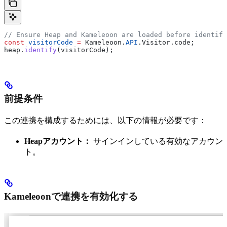
// Ensure Heap and Kameleoon are loaded before identify
const
 visitorCode
 =
 Kameleoon
.
API
.
Visitor
.
code
;
heap
.
identify
(
visitorCode
);
前提条件
この連携を構成するためには、以下の情報が必要です：
Heapアカウント：
サインインしている有効なアカウン
ト。
Kameleoonで連携を有効化する