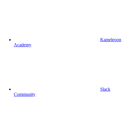
Kameleoon
Academy
Slack
Community