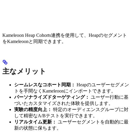
Kameleoon Heap Cohorts連携を使用して、Heapのセグメント
をKameleoonと同期できます。
主なメリット
シームレスなコホート同期：
Heapのユーザーセグメン
トを手間なくKameleoonにインポートできます。
パーソナライズドターゲティング：
ユーザー行動に基
づいたカスタマイズされた体験を提供します。
実験の精度向上：
特定のオーディエンスグループに対
して精密なA/Bテストを実行できます。
リアルタイム更新：
ユーザーセグメントを自動的に最
新の状態に保ちます。