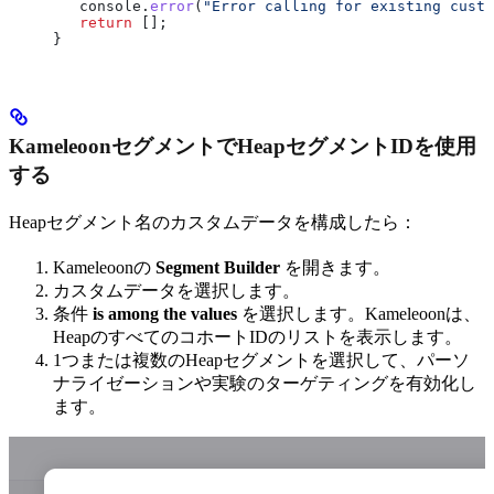
   console
.
error
(
"Error calling for existing custo
   return
 [];
}
KameleoonセグメントでHeapセグメントIDを使用
する
Heapセグメント名のカスタムデータを構成したら：
Kameleoonの
Segment Builder
を開きます。
カスタムデータを選択します。
条件
is among the values
を選択します。Kameleoonは、
HeapのすべてのコホートIDのリストを表示します。
1つまたは複数のHeapセグメントを選択して、パーソ
ナライゼーションや実験のターゲティングを有効化し
ます。