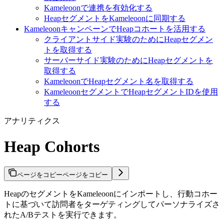
Kameleoonで連携を有効化する
HeapセグメントをKameleoonに同期する
KameleoonキャンペーンでHeapコホートを活用する
クライアントサイド実験のためにHeapセグメン
トを取得する
サーバーサイド実験のためにHeapセグメントを
取得する
KameleoonでHeapセグメント名を取得する
KameleoonセグメントでHeapセグメントIDを使用
する
アナリティクス
Heap Cohorts
ページをコピー
ページをコピー
HeapのセグメントをKameleoonにインポートし、行動コホー
トに基づいて訪問者をターゲティングしてパーソナライズさ
れたA/Bテストを実行できます。