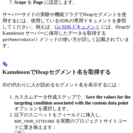
Scope
を
Page
に設定します。
サーバーサイドの実験や機能フラグでHeapセグメントを使
用するには、使用しているSDKの専用ドキュメントを参照
してください。例えば、
Go SDKドキュメント
には、Heapが
Kameleoon サーバーに保存したデータを取得する
メソッドの使い方が詳しく記載されていま
getRemoteData()
す。
KameleoonでHeapセグメント名を取得する
IDの代わりに人が読めるセグメント名を表示するには：
カスタムデータ作成ステップで、
Save the values for the
targeting condition associated with the custom data point
オプションを選択します。
以下のスニペットをフィールドに挿入し、
を実際のプロジェクトサイトコー
ADD_YOUR_SITECODE
ドに置き換えます：