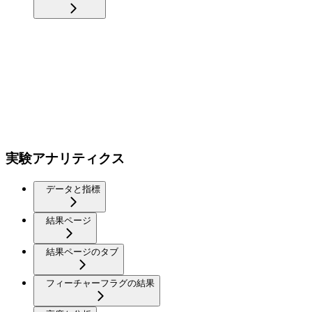
実験アナリティクス
データと指標
結果ページ
結果ページのタブ
フィーチャーフラグの結果