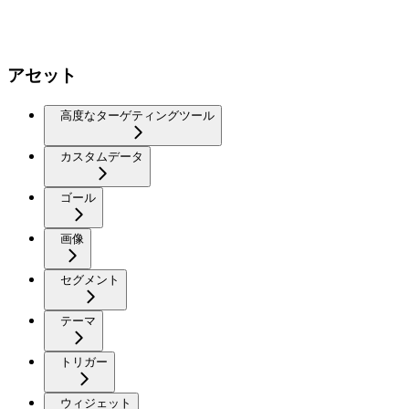
アセット
高度なターゲティングツール
カスタムデータ
ゴール
画像
セグメント
テーマ
トリガー
ウィジェット