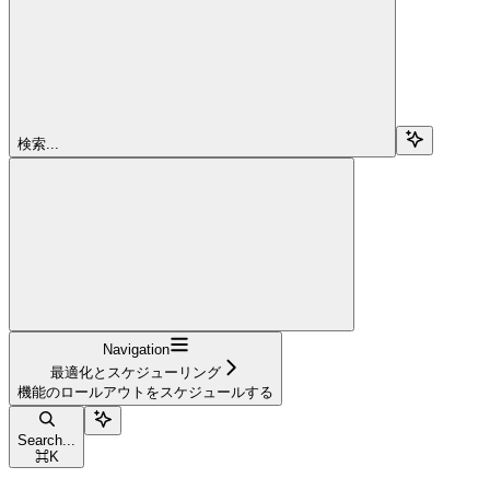
検索...
Navigation
最適化とスケジューリング
機能のロールアウトをスケジュールする
Search...
⌘
K