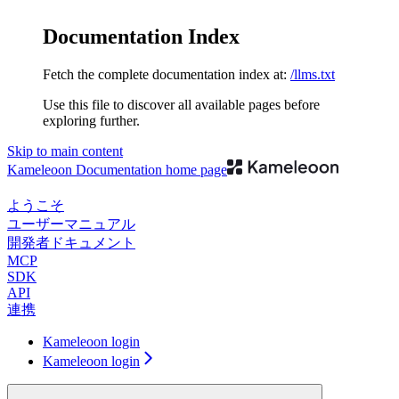
Documentation Index
Fetch the complete documentation index at:
/llms.txt
Use this file to discover all available pages before
exploring further.
Skip to main content
Kameleoon Documentation
home page
ようこそ
ユーザーマニュアル
開発者ドキュメント
MCP
SDK
API
連携
Kameleoon login
Kameleoon login