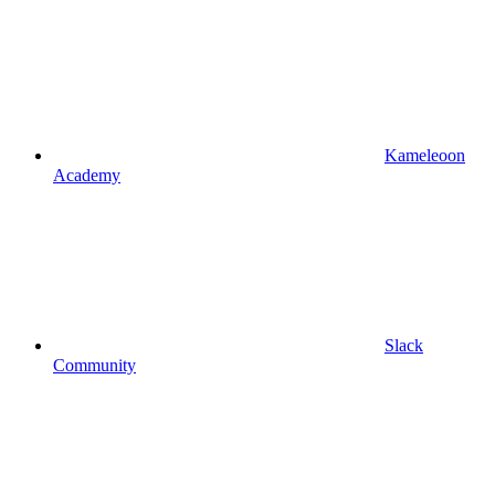
Kameleoon
Academy
Slack
Community