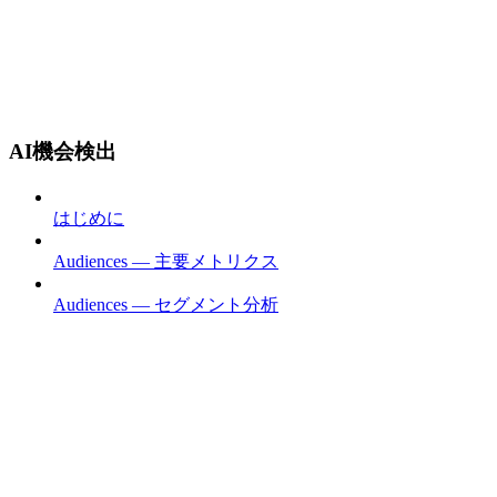
AI機会検出
はじめに
Audiences — 主要メトリクス
Audiences — セグメント分析