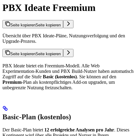
PBX Ideate Freemium
Seite kopieren
Seite kopieren
Übersicht über PBX Ideate-Pläne, Nutzungsverfolgung und den
Upgrade-Prozess.
Seite kopieren
Seite kopieren
PBX Ideate bietet ein Freemium-Modell. Alle Web
Experimentation-Kunden und PBX Build-Nutzer haben automatisch
Zugriff auf die Stufe
Basic (kostenlos)
. Sie können auf den
Premium
-Plan als kostenpflichtiges Add-on upgraden, um
unbegrenzte Nutzung freizuschalten.
Basic-Plan (kostenlos)
Der Basic-Plan bietet
12 erfolgreiche Analysen pro Jahr
. Dieses
Kontingent wird über alle Projekte und Nutzer in Ihrem