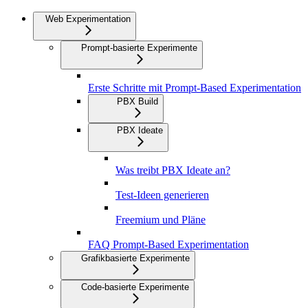
Web Experimentation
Prompt-basierte Experimente
Erste Schritte mit Prompt-Based Experimentation
PBX Build
PBX Ideate
Was treibt PBX Ideate an?
Test-Ideen generieren
Freemium und Pläne
FAQ Prompt-Based Experimentation
Grafikbasierte Experimente
Code-basierte Experimente