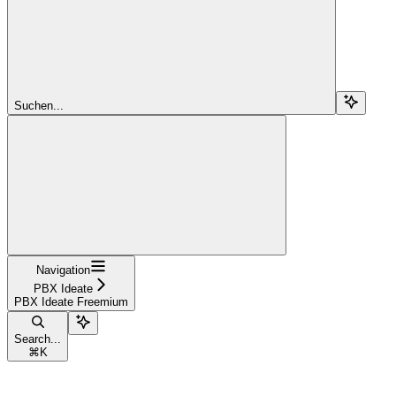
Suchen...
Navigation
PBX Ideate
PBX Ideate Freemium
Search...
⌘
K