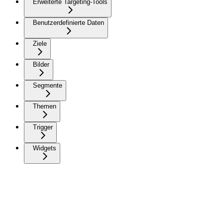
Erweiterte Targeting-Tools
Benutzerdefinierte Daten
Ziele
Bilder
Segmente
Themen
Trigger
Widgets