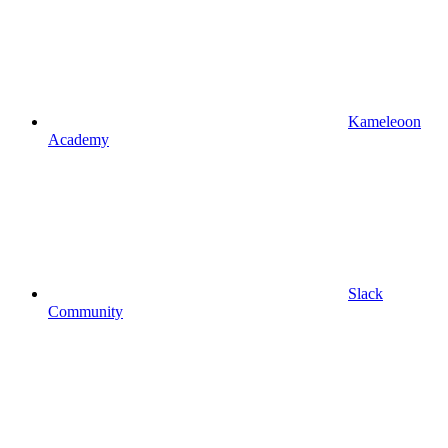
Kameleoon
Academy
Slack
Community