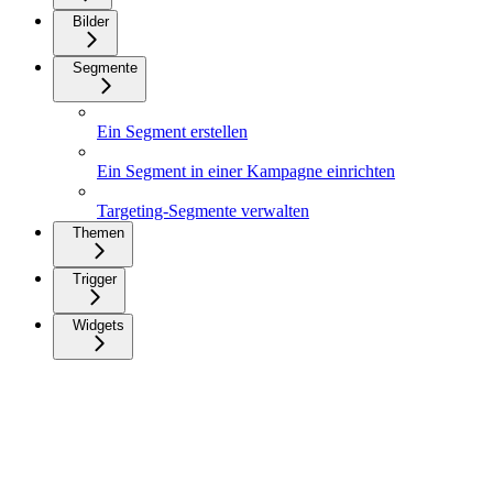
Bilder
Segmente
Ein Segment erstellen
Ein Segment in einer Kampagne einrichten
Targeting-Segmente verwalten
Themen
Trigger
Widgets